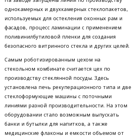
На заводе запущены линии по производству
однокамерных и двухкамерных стеклопакетов,
используемых для остекления оконных рам и
фасадов, процесс ламинации с применением
поливинилбутиловой пленки для создания
безопасного витринного стекла и других целей.
Самым роботизированным цехом на
стекольном комбинате считается цех по
производству стеклянной посуды. Здесь
установлена печь рекуперационного типа и две
стеклоформующие машины с поточными
линиями разной производительности. На этом
оборудовании стало возможным выпускать
банки и бутылки для напитков, а также
медицинские флаконы и емкости объемом от