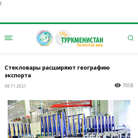
Ï
Стекловары расширяют географию
экспорта
7058
08.11.2021