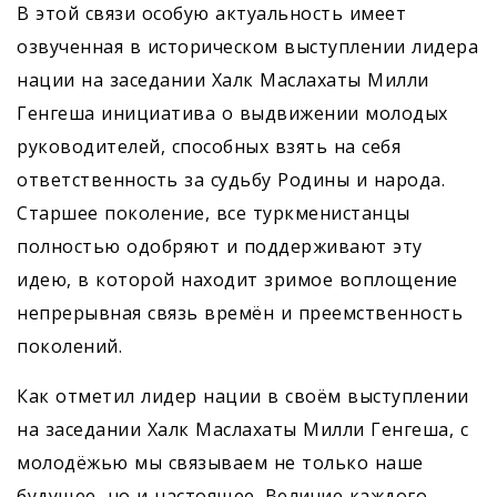
В этой связи особую актуальность имеет
озвученная в историческом выступлении лидера
нации на заседании Халк Маслахаты Милли
Генгеша инициатива о выдвижении молодых
руководителей, способных взять на себя
ответственность за судьбу Родины и народа.
Старшее поколение, все туркменистанцы
полностью одоб­ряют и поддерживают эту
идею, в которой находит зримое воплощение
непрерывная связь времён и преемственность
поколений.
Как отметил лидер нации в своём выступлении
на заседании Халк Маслахаты Милли Генгеша, с
молодёжью мы связываем не только наше
будущее, но и настоящее. Величие каждого