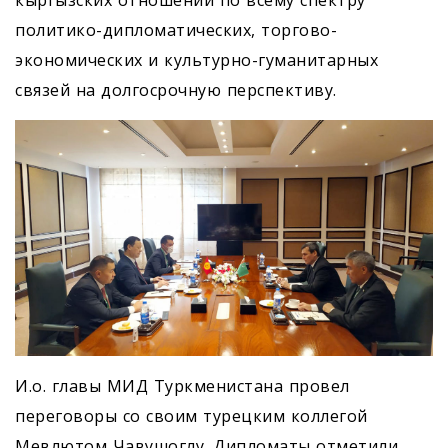
кыргызских отношений по всему спектру
политико-дипломатических, торгово-
экономических и культурно-гуманитарных
связей на долгосрочную перспективу.
И.о. главы МИД Туркменистана провел
переговоры со своим турецким коллегой
Мевлютом Чавушоглу. Дипломаты отметили