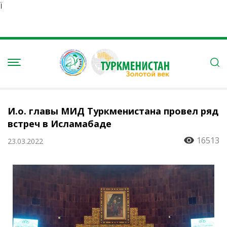
Ï
И.о. главы МИД Туркменистана провел ряд
встреч в Исламабаде
16513
23.03.2022