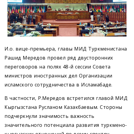
И.о. вице-премьера, главы МИД Туркменистана
Рашид Мередов провел ряд двусторонних
переговоров на полях 48-й сессии Совета
министров иностранных дел Организации
исламского сотрудничества в Исламабаде.
В частности, Р.Мередов встретился главой МИД
Кыргызстана Русланом Казакбаевым. Стороны
подчеркнули значимость важность
значительного потенциала развития туркмено-