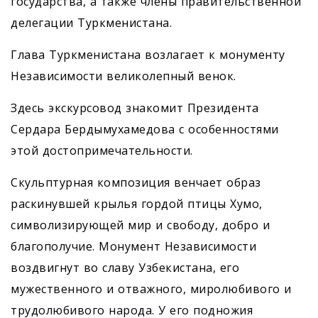
государства, а также члены правительственной
делегации Туркменистана.
Глава Туркменистана возлагает к монументу
Независимости великолепный венок.
Здесь экскурсовод знакомит Президента
Сердара Бердымухамедова с особенностями
этой достопримечательности.
Скульптурная композиция венчает образ
раскинувшей крылья гордой птицы Хумо,
символизирующей мир и свободу, добро и
благополучие. Монумент Независимости
воздвигнут во славу Узбекистана, его
мужественного и отважного, миролюбивого и
трудолюбивого народа. У его подножия