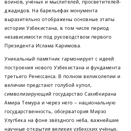
воинов, учёных и мыслителей, просветителей-
джадидов. На барельефах монумента
выразительно отображены основные этапы
истории Узбекистана, в том числе период
независимости под руководством первого
Президента Ислама Каримова.
Уникальный памятник гармонирует с идеей
построения нового Узбекистана и фундамента
третьего Ренессанса. В полном великолепии и
величии предстают голубой купол,
символизирующий государство Сахибкирана
Амира Темура и через него – национальную
государственность, обсерватория Мирзо
Улугбека на фоне звёздного неба, важнейшие
научные открытия великих узбекских учёных,