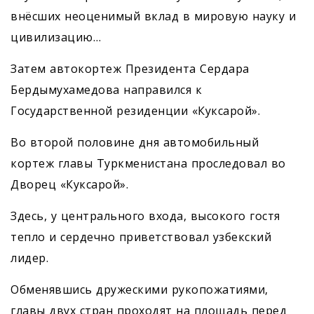
внёсших неоценимый вклад в мировую науку и
цивилизацию…
Затем автокортеж Президента Сердара
Бердымухамедова направился к
Государственной резиденции «Куксарой».
Во второй половине дня автомобильный
кортеж главы Туркменистана проследовал во
Дворец «Куксарой».
Здесь, у центрального входа, высокого гостя
тепло и сердечно приветствовал узбекский
лидер.
Обменявшись дружескими рукопожатиями,
главы двух стран проходят на площадь перед