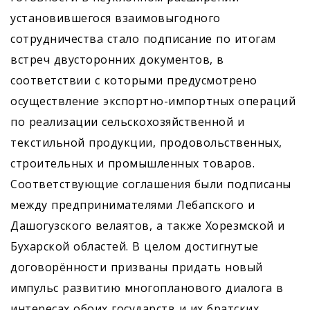
установившегося взаимовыгодного
сотрудничества стало подписание по итогам
встреч двусторонних документов, в
соответствии с которыми предусмотрено
осуществление экспортно-импортных операций
по реализации сельскохозяйственной и
текстильной продукции, продовольственных,
строительных и промышленных товаров.
Соответствующие соглашения были подписаны
между предпринимателями Лебапского и
Дашогузского велаятов, а также Хорезмской и
Бухарской областей. В целом достигнутые
договорённости призваны придать новый
импульс развитию многопланового диалога в
интересах обоих государств и их братских