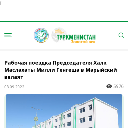
Ï
Рабочая поездка Председателя Халк
Маслахаты Милли Генгеша в Марыйский
велаят
5976
03.09.2022