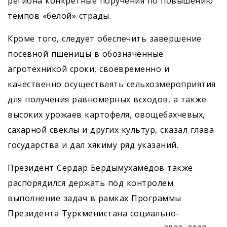
региона конкретные поручения по повышению
темпов «белой» страды.
Кроме того, следует обеспечить завершение
посевной пшеницы в обозначенные
агротехникой сроки, своевременно и
качественно осуществлять сельхозмероприятия
для получения равномерных всходов, а также
высоких урожаев картофеля, овощебахчевых,
сахарной свёклы и других культур, сказал глава
государства и дал хякиму ряд указаний.
Президент Сердар Бердымухамедов также
распорядился держать под контролем
выполнение задач в рамках Программы
Президента Туркменистана социально-