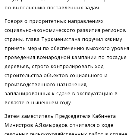
по выполнению поставленных задач.
Говоря о приоритетных направлениях
социально-экономического развития регионов
страны, глава Туркменистана поручил хякиму
принять меры по обес­печению высокого уровня
проведения всенародной кампании по посадке
деревьев, строго контролировать ход
строительства объектов социального и
производственного назначения,
запланированных к сдаче в эксплуатацию в
велаяте в нынешнем году.
Затем заместитель Председателя Кабинета
Министров А.Язмырадов отчитался о ходе
сезонных сельскохозяйственных работ в стране