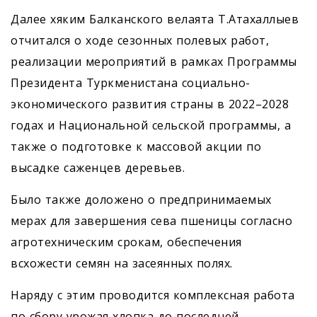
Далее хяким Балканского велаята Т.Атахаллыев
отчитался о ходе сезонных полевых работ,
реализации мероприятий в рамках Программы
Президента Туркменистана социально-
экономического развития страны в 2022–2028
годах и Национальной сельской программы, а
также о подготовке к массовой акции по
высадке саженцев деревьев.
Было также доложено о предпринимаемых
мерах для завершения сева пшеницы согласно
агротехническим срокам, обеспечения
всхожести семян на засеянных полях.
Наряду с этим проводится комп­лексная работа
по сбору урожая хлопка до последней