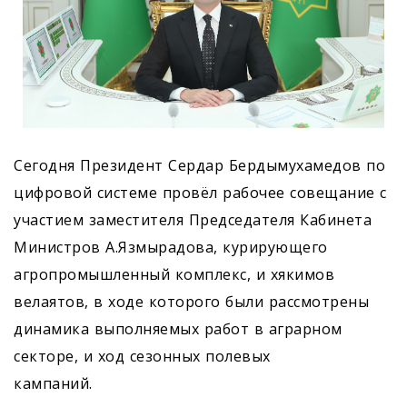
Сегодня Президент Сердар Бердымухамедов по
цифровой сис­теме провёл рабочее совещание с
участием заместителя Председателя Кабинета
Министров А.Язмырадова, курирующего
агропромышленный комплекс, и хякимов
велаятов, в ходе которого были рассмотрены
динамика выполняемых работ в аграрном
секторе, и ход сезонных полевых
кампаний.