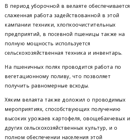
В период уборочной в велаяте обес­печивается
слаженная работа задействованной в этой
кампании техники, хлопкоочистительных
предприятий, в посевной пшеницы также на
полную мощность используется
сельскохозяйственная техника и инвентарь.
На пшеничных полях проводится работа по
вегетационному поливу, что позволяет
получить равномерные всходы.
Хяким велаята также доложил о проводимых
мероприятиях, способствующих получению
высоких урожаев картофеля, овощебахчевых и
других сельскохозяйственных культур, и о
полном обеспечении населения этой