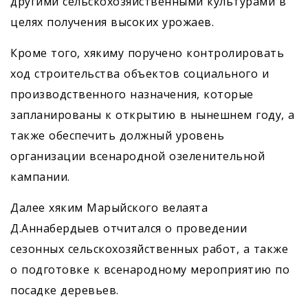
другими сельскохозяйственными культурами в
целях получения высоких урожаев.
Кроме того, хякиму поручено конт­ролировать
ход строительства объектов социального и
производственного назначения, которые
запланированы к открытию в нынешнем году, а
также обес­печить должный уровень
организации всенародной озеленительной
кампании.
Далее хяким Марыйского велаята
Д.Аннабердыев отчитался о проведении
сезонных сельскохозяйственных работ, а также
о подготовке к всенародному мероприятию по
посадке деревьев.