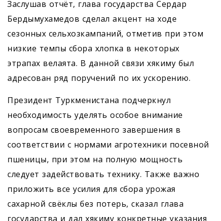
Заслушав отчёт, глава государства Сердар
Бердымухамедов сделал акцент на ходе
сезонных сельхозкампаний, отметив при этом
низкие темпы сбора хлопка в некоторых
этрапах велаята. В данной связи хякиму был
адресован ряд поручений по их ускорению.
Президент Туркменистана подчерк­нул
необходимость уделять особое внимание
вопросам своевременного завершения в
соответствии с нормами агротехники посевной
пшеницы, при этом на полную мощность
следует задействовать технику. Также важно
приложить все усилия для сбора урожая
сахарной свёклы без потерь, сказал глава
государства и дал хякиму конкретные указания