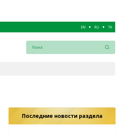
EN
RU
TK
Последние новости раздела