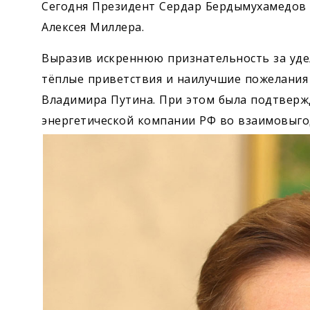
Сегодня Президент Сердар Бердымухамедов 
Алексея Миллера.
Выразив искреннюю признательность за удел
тёплые приветствия и наилучшие пожелания
Владимира Путина. При этом была подтверж
энергетической компании РФ во взаимовыго