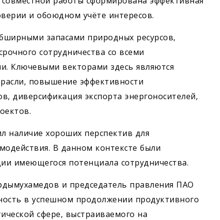
ы совместной работы сформирована эффективная
оверии и обоюдном учёте интересов.
обширными запасами природных ресурсов,
срочного сотрудничества со всеми
и. Ключевыми векторами здесь являются
трасли, повышение эффективности
, диверсификация экспорта энергоносителей,
оектов.
ил наличие хороших перспектив для
модействия. В данном контексте были
ии имеющегося потенциала сотрудничества.
рдымухамедов и председатель правления ПАО
ность в успешном продолжении продуктивного
тической сфере, выстраиваемого на