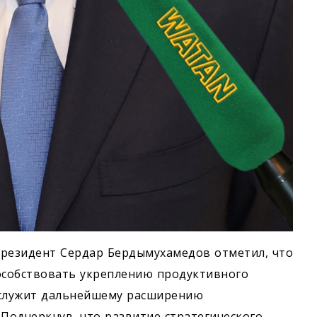
Президент Сердар Бердымухамедов отметил, что
пособствовать укреплению продуктивного
ослужит дальнейшему расширению
 Подчеркнув, что развитие стратегического