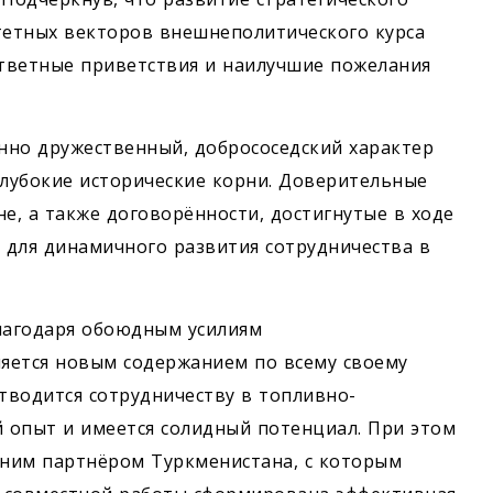
тетных векторов внешнеполитического курса
ответные приветствия и наилучшие пожелания
нно дружественный, добрососедский характер
лубокие исторические корни. Доверительные
, а также договорённости, достигнутые в ходе
й для динамичного развития сотрудничества в
благодаря обоюдным усилиям
яется новым содержанием по всему своему
отводится сотрудничеству в топливно-
й опыт и имеется солидный потенциал. При этом
вним партнёром Туркменистана, с которым