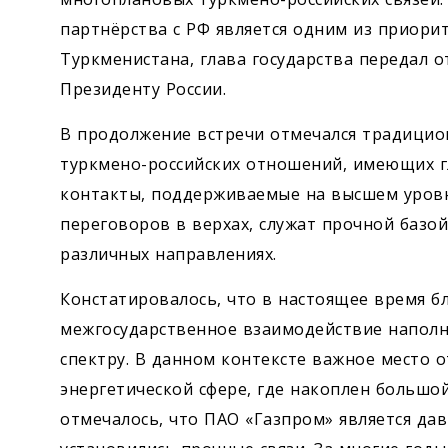
партнёрства с РФ является одним из приори
Туркменистана, глава государства передал 
Президенту России.
В продолжение встречи отмечался традицио
туркмено-российских отношений, имеющих г
контакты, поддерживаемые на высшем уровне
переговоров в верхах, служат прочной базо
различных направлениях.
Констатировалось, что в настоящее время 
межгосударственное взаимодействие наполн
спектру. В данном контексте важное мес­то 
энергетической сфере, где накоплен большо
отмечалось, что ПАО «Газпром» является да