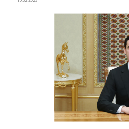
15.02.2023
Экономика
Общество
Культура
Наука
Спорт