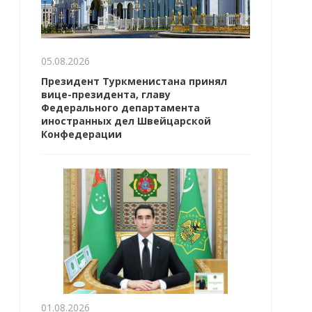
05.08.2026
Президент Туркменистана принял
вице-президента, главу
Федерального департамента
иностранных дел Швейцарской
Конфедерации
01.08.2026