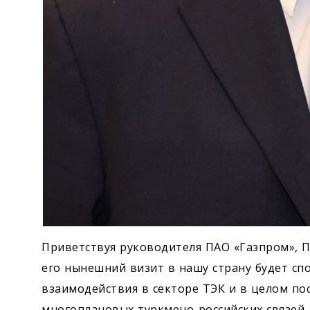
Приветствуя руководителя ПАО «Газпром», 
его нынешний визит в нашу страну будет с
взаимодействия в секторе ТЭК и в целом п
многоплановых туркмено-российских связей.