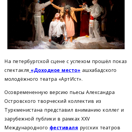
На петербургской сцене с успехом прошёл показ
спектакля
«Доходное место»
ашхабадского
молодёжного театра «АртИст».
Осовремененную версию пьесы Александра
Островского творческий коллектив из
Туркменистана представил вниманию коллег и
зарубежной публики в рамках ХХV
Международного
фестиваля
русских театров