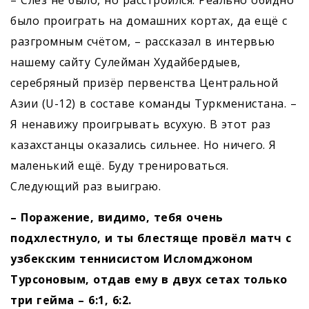
– Слёз не было, но расстроился. Реально обидно
было проиграть на домашних кортах, да ещё с
разгромным счётом, – рассказал в интервью
нашему сайту Сулейман Худайбердыев,
серебряный призёр первенства Центральной
Азии (U-12) в составе команды Туркменистана. –
Я ненавижу проигрывать всухую. В этот раз
казахстанцы оказались сильнее. Но ничего. Я
маленький ещё. Буду тренироваться.
Следующий раз выиграю.
– Поражение, видимо, тебя очень
подхлестнуло, и ты блестяще провёл матч с
узбекским теннисистом Исломджоном
Турсоновым, отдав ему в двух сетах только
три гейма – 6:1, 6:2.