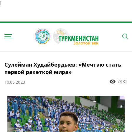
Ï
Сулейман Худайбердыев: «Мечтаю стать
первой ракеткой мира»
7832
10.06.2023