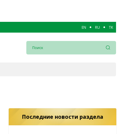
EN
RU
TK
Последние новости раздела