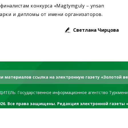
финалистам конкурса «Magtymguly – ynsan
дарки и дипломы от имени организаторов.
Светлана Чирцова
и материалов ссылка на электронную газету «Золотой ве
ДИТЕЛЬ: Государственное информационное агентство Туркмени
2026. Все права защищены. Редакция электронной газеты 
RSS канал