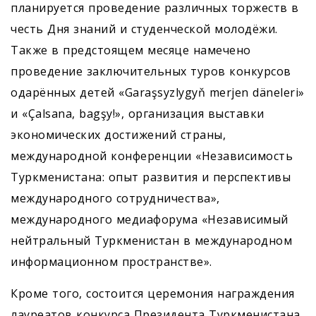
планируется проведение различных торжеств в
честь Дня знаний и студенческой молодёжи.
Также в предстоящем месяце намечено
проведение заключительных туров конкурсов
одарённых детей «Garaşsyzlygyň merjen däneleri»
и «Çalsana, bagşy!», организация выставки
экономических достижений страны,
международной конференции «Независимость
Туркменистана: опыт развития и перспективы
международного сотрудничества»,
международного медиафорума «Независимый
нейтральный Туркменистан в международном
информационном пространстве».
Кроме того, состоится церемония награждения
лауреатов конкурса Президента Туркменистана