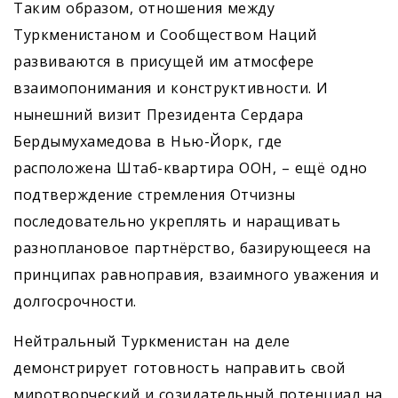
Таким образом, отношения между
Туркменистаном и Сообществом Наций
развиваются в присущей им атмосфере
взаимопонимания и конструктивности. И
нынешний визит Президента Сердара
Бердымухамедова в Нью-Йорк, где
расположена Штаб-квартира ООН, – ещё одно
подтверждение стремления Отчизны
последовательно укреплять и наращивать
разноплановое партнёрство, базирующееся на
принципах равноправия, взаимного уважения и
долгосрочности.
Нейтральный Туркменистан на деле
демонстрирует готовность направить свой
миротворческий и созидательный потенциал на