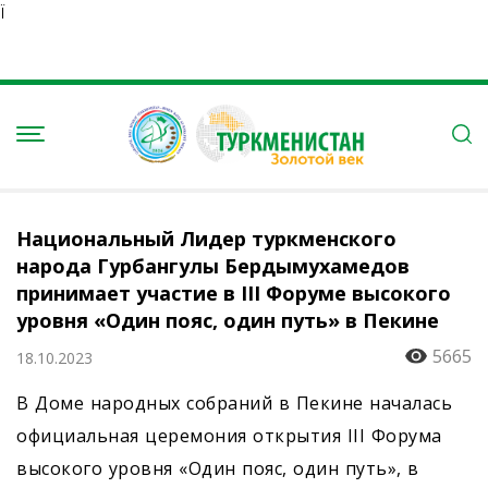
Ï
Национальный Лидер туркменского
народа Гурбангулы Бердымухамедов
принимает участие в III Форуме высокого
уровня «Один пояс, один путь» в Пекине
5665
18.10.2023
В Доме народных собраний в Пекине началась
официальная церемония открытия III Форума
высокого уровня «Один пояс, один путь», в