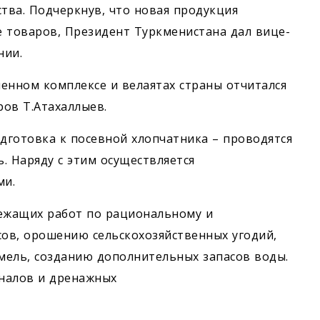
ства. Подчеркнув, что новая продукция
 товаров, Президент Туркменистана дал вице-
нии.
енном комплексе и велаятах страны отчитался
ов Т.Атахаллыев.
одготовка к посевной хлопчатника – проводятся
. Наряду с этим осуществляется
ми.
ежащих работ по рациональному и
ов, орошению сельскохозяйственных угодий,
мель, созданию дополнительных запасов воды.
аналов и дренажных