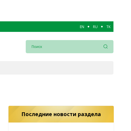
EN
RU
TK
Последние новости раздела