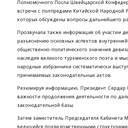
Полномочного Посла Швейцарской Конфедера
встречи с полпредами Китайской Народной Р
которых обсуждены вопросы дальнейшего р
Прозвучала также информация об участии д
разъяснению основных аспектов внутренней
общественно-политического значения девиза
наследия великого туркменского поэта и мы
народные избранники систематически высту
принимаемых законодательных актов.
Резюмируя информацию, Президент Сердар 
важности продолжения деятельности по да
законодательной базы.
Затем заместитель Председателя Кабинета 
ведущейся подведомственными структурами,