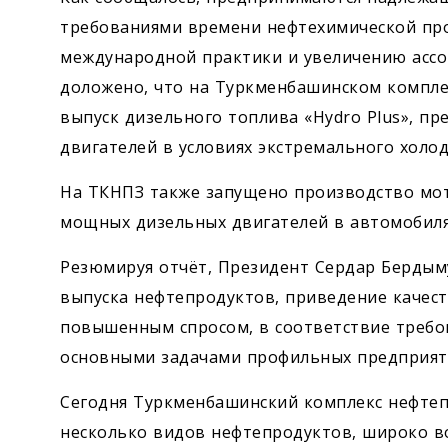
требованиями времени нефтехимической п
международной практики и увеличению ассо
доложено, что на Туркменбашинском компл
выпуск дизельного топлива «Hydro Plus», п
двигателей в условиях экстремального холод
На ТКНПЗ также запущено производство мото
мощных дизельных двигателей в автомобилях
Резюмируя отчёт, Президент Сердар Бердым
выпуска нефтепродуктов, приведение качес
повышенным спросом, в соответствие требо
основными задачами профильных предприят
Сегодня Туркменбашинский комплекс нефте
несколько видов нефтепродуктов, широко в