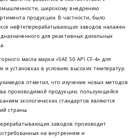
ромышленности, широкому внедрению
ртимента продукции. В частности, было
ексе нефтеперерабатывающих заводов налажен
редназначенного для реактивных дизельных
а.
рного масла марки «SAE 50 API CF-4» для
 и установках в условиях высоких температур.
ухамедов отметил, что изучение новых методов
тва производимой продукции, пользующейся
ваниям экологических стандартов являются
ий страны.
перерабатывающих заводов производит
остребованных на внутреннем и