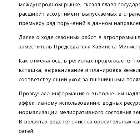
международном рынке, сказал глава государ
расширит ассортимент выпускаемых в стране
премьеру ряд поручений в данном направле
Далее о ходе сезонных работ в агропромышл
заместитель Председателя Кабинета Министр
Как отмечалось, в регионах продолжается п
вспашка, выравнивание и планировка земель
соответствующий уход за пшеничными поля
Прозвучала информация о выполнении надл
эффективному использованию водных ресурс
нормализации мелиоративного состояния зе
В велаятах ведётся очистка оросительных к
сетей.