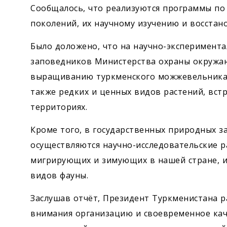
Сообщалось, что реализуются программы по
поколений, их научному изучению и восстан
Было доложено, что на научно-эксперимента
заповедников Министерства охраны окружа
выращиванию туркменского можжевельника, 
также редких и ценных видов растений, вс
территориях.
Кроме того, в государственных природных з
осуществ­ляются научно-исследовательские 
мигрирующих и зимующих в нашей стране, и
видов фауны.
Заслушав отчёт, Президент Туркменистана р
внимания организацию и своевременное кач