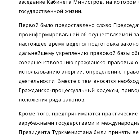
заседание Кабинета Министров, на котором
государственной жизни.
Первой было предоставлено слово Председа
проинформировавшей об осуществляемой зак
настоящее время ведётся подготовка закон
дальнейшему укреплению правовой базы обе
совершенствованию гражданско-правовых о
использованию энергии, определению право
деятельности. Вместе с тем вносятся необх
Гражданско-процессуальный кодексы, привод
положения ряда законов.
Кроме того, предпринимаются практические
зарубежными государствами и международны
Президента Туркменистана были приняты ве