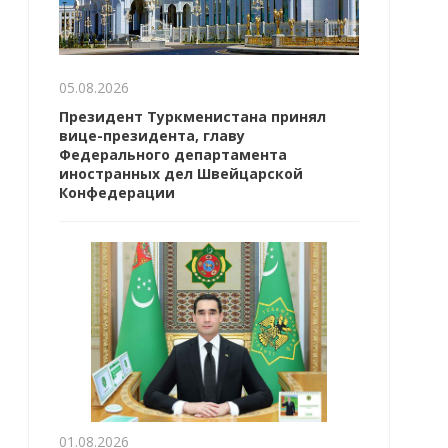
05.08.2026
Президент Туркменистана принял
вице-президента, главу
Федерального департамента
иностранных дел Швейцарской
Конфедерации
01.08.2026