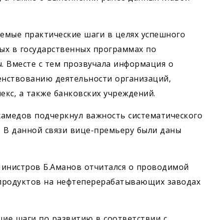
емые практические шаги в целях успешного
ых в государственных программах по
. Вместе с тем прозвучала информация о
нствованию деятельности организаций,
кс, а также банковских учреждений.
хамедов подчеркнул важность систематического
 В данной связи вице-премьеру были даны
Министров Б.Аманов отчитался о проводимой
епродуктов на нефтеперерабатывающих заводах
ие шаги по развитию в соответствии с