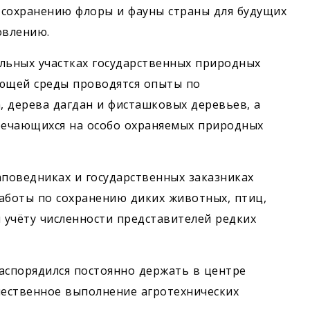
 сохранению флоры и фауны страны для будущих
овлению.
льных участках государственных природных
ющей среды проводятся опыты по
дерева дагдан и фисташковых деревьев, а
тречающихся на особо охраняемых природных
аповедниках и государственных заказниках
работы по сохранению диких животных, птиц,
 учёту численности представителей редких
аспорядился постоянно держать в центре
ественное выполнение агротехнических