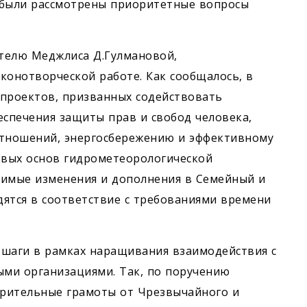
 были рассмотрены приоритетные вопросы
телю Меджлиса Д.Гулмановой,
онотворческой работе. Как сообщалось, в
опроектов, призванных содействовать
спечения защиты прав и свобод человека,
тношений, энергосбережению и эффективному
вых основ гидрометеорологической
одимые изменения и дополнения в Семейный и
ятся в соответствие с требованиями времени
 шаги в рамках наращивания взаимодействия с
ми организациями. Так, по поручению
рительные грамоты от Чрезвычайного и