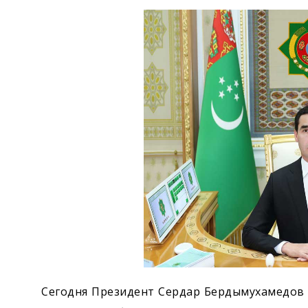
Экономика
Общество
Культура
Наука
Спорт
Сегодня Президент Сердар Бердымухамедов 