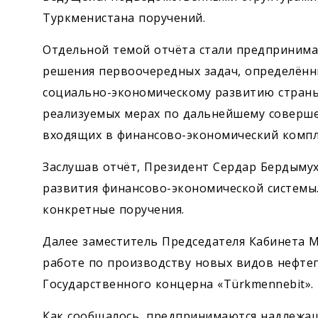
Туркменистана поручений.
Отдельной темой отчёта стали предпринима
решения первоочередных задач, определённ
социально-экономическому развитию страны
реализуемых мерах по дальнейшему соверше
входящих в финансово-экономический компле
Заслушав отчёт, Президент Сердар Бердыму
развития финансово-экономической системы.
конкретные поручения.
Далее заместитель Председателя Кабинета 
работе по производству новых видов нефт
Государственного концерна «Türkmennebit».
Как сообщалось, предпринимаются надлежащ