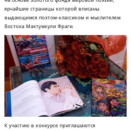
на основе золотого фонда мировой поэзии,
ярчайшие страницы которой вписаны
выдающимся поэтом-классиком и мыслителем
Востока Махтумкули Фраги.
К участию в конкурсе приглашаются