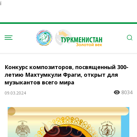
Ï
Конкурс композиторов, посвященный 300-
летию Махтумкули Фраги, открыт для
музыкантов всего мира
8034
09.03.2024