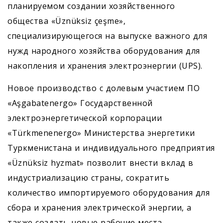
планируемом создании хозяйственного
общества «Üznüksiz çeşme»,
специализирующегося на выпуске важного для
нужд народного хозяйства оборудования для
накопления и хранения электроэнергии (UPS).
Новое производство с долевым участием ПО
«Aşgabatenergo» Государственной
электроэнергетической корпорации
«Türkmenenergo» Министерства энергетики
Туркменистана и индивидуального предприятия
«Üznüksiz hyzmat» позволит внести вклад в
индустриализацию страны, сократить
количество импортируемого оборудования для
сбора и хранения электрической энергии, а
также создать новые рабочие места.