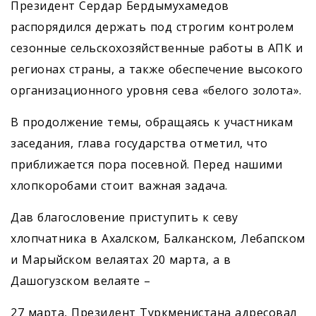
Президент Сердар Бердымухамедов
распорядился держать под строгим контролем
сезонные сельскохозяйственные работы в АПК и
регионах страны, а также обеспечение высокого
организационного уровня сева «белого золота».
В продолжение темы, обращаясь к участникам
заседания, глава государства отметил, что
приближается пора посевной. Перед нашими
хлопкоробами стоит важная задача.
Дав благословение приступить к севу
хлопчатника в Ахалском, Балканском, Лебапском
и Марыйском велаятах 20 марта, а в
Дашогузском велаяте –
27 марта, Президент Туркменистана адресовал