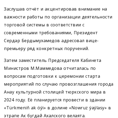
Заслушав отчёт и акцентировав внимание на
важности работы по организации деятельности
торговой системы в соответствии с
современными требованиями, Президент
Сердар Бердымухамедов адресовал вице-
премьеру ряд конкретных поручений.
Затем заместитель Председателя Кабинета
Министров М.Маммедова отчиталась по
вопросам подготовки к церемонии старта
мероприятий по случаю провозглашения города
Анау культурной столицей тюркского мира в
2024 году. Её планируется провести в здании
«Türkmeniň ak öýi» в долине «Nowruz ýaýlasy» в
этрапе Ак бугдай Ахалского велаята.