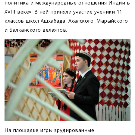
политика и международные отношения Индии в
XVIII веке». В ней приняли участие ученики 11
классов школ Ашхабада, Ахалского, Марыйского
и Балканского велаятов.
На площадке игры эрудированные