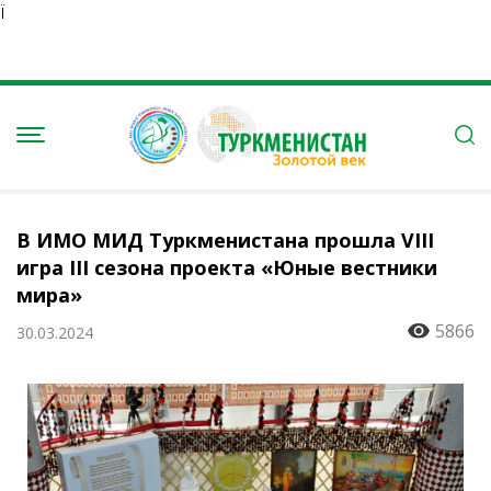
Ï
В ИМО МИД Туркменистана прошла VIII
игра III сезона проекта «Юные вестники
мира»
5866
30.03.2024