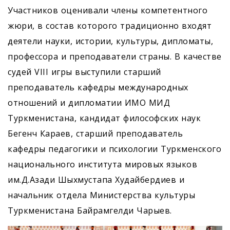
Участников оценивали члены компетентного
жюри, в состав которого традиционно входят
деятели науки, истории, культуры, дипломаты,
профессора и преподаватели страны. В качестве
судей VIII игры выступили старший
преподаватель кафедры международных
отношений и дипломатии ИМО МИД
Туркменистана, кандидат философских наук
Бегенч Караев, старший преподаватель
кафедры педагогики и психологии Туркменского
национального института мировых языков
им.Д.Азади Шыхмустапа Худайбердиев и
начальник отдела Министерства культуры
Туркменистана Байрамгелди Чарыев.