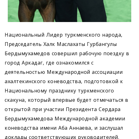
Национальный Лидер туркменского народа,
Председатель Халк Маслахаты Гурбангулы
Бердымухамедов совершил рабочую поездку в
город Аркадаг, где ознакомился с
деятельностью Международной ассоциации
ахалтекинского коневодства, подготовкой к
Национальному празднику туркменского
скакуна, который впервые будет отмечаться в
открытой при участии Президента Сердара
Бердымухамедова Международной академии
коневодства имени Аба ­Аннаева, и заслушал
доклады соответствующих руководителей.