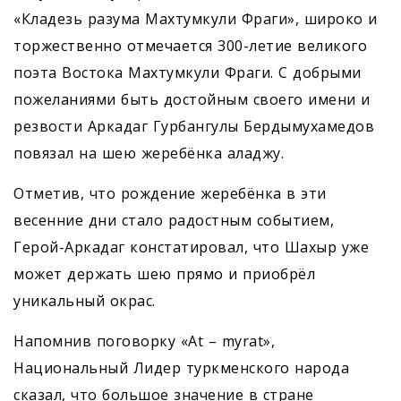
«Кладезь разума Махтумкули Фраги», широко и
торжественно отмечается 300-летие великого
поэта Востока Махтумкули Фраги. С добрыми
пожеланиями быть достойным своего имени и
резвости Аркадаг Гурбангулы Бердымухамедов
повязал на шею жеребёнка аладжу.
Отметив, что рождение жеребёнка в эти
весенние дни стало радостным событием,
Герой-Аркадаг констатировал, что Шахыр уже
может держать шею прямо и приобрёл
уникальный окрас.
Напомнив поговорку «At – myrat»,
Национальный Лидер туркменского народа
сказал, что большое значение в стране