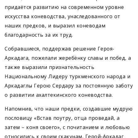
придаётся развитию на современном уровне
искусства коневодства, унаследованного от
наших предков, и выразил коневодам
благодарность за их труд.
Собравшиеся, поддержав решение Героя-
Аркадага, пожелали жеребёнку славы и побед, а
также выразили признательность
Национальному Лидеру туркменского народа и
Аркадаглы Герою Сердару за постоянную заботу
о развитии ахалтекинского коневодства.
Напомнив, что наши предки, создавшие мудрую
пословицу «Встав поутру, отца проведай, а
затем – коня своего», с почитанием и любовью
относились к своим скакунам, Герой-Аркадаг