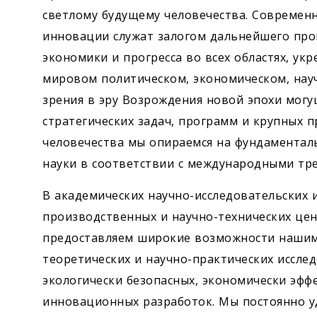
светлому будущему человечества. Современн
инновации служат залогом дальнейшего про
экономики и прогресса во всех областях, ук
мировом политическом, экономическом, науч
зрения в эру Возрождения новой эпохи могу
стратегических задач, программ и крупных п
человечества мы опираемся на фундаментал
науки в соответствии с международными тр
В академических научно-исследовательских и
производственных и научно-технических цен
предоставляем широкие возможности нашим
теоретических и научно-практических иссле
экологически безопасных, экономически эфф
инновационных разработок. Мы постоянно у