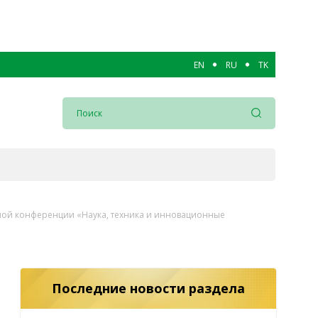
EN
RU
TK
ной конференции «Наука, техника и инновационные
Последние новости раздела