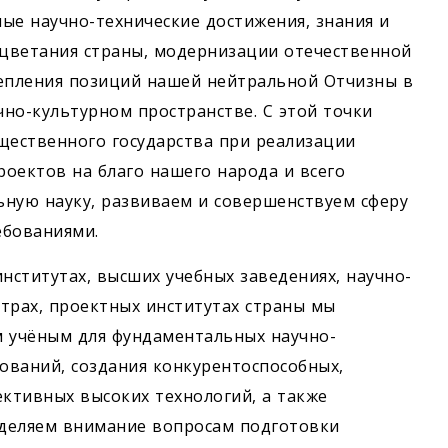
ые научно-технические достижения, знания и
цветания страны, модернизации отечественной
реп­ления позиций нашей нейтральной Отчизны в
но-культурном пространстве. С этой точки
щественного государства при реализации
роектов на благо нашего народа и всего
ьную науку, развиваем и совершенствуем сферу
ебованиями.
нститутах, высших учебных заведениях, научно-
трах, проектных институтах страны мы
 учёным для фундаментальных научно-
дований, создания конкурентоспособных,
ективных высоких технологий, а также
деляем внимание вопросам подготовки