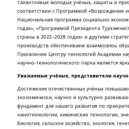
талантливых молодых учёных, защиты и приз
соответствии с Программой «Возрождение н
Национальная программа социально-экономи
годах», «Программой Президента Туркменис
страны в 2022–2028 годах» и другими страт
производств обеспечиваем взаимосвязь обра
Присвоение Центру технологий Академии на
научно-технологического парка является яр
Уважаемые учёные, представители научн
Достижения отечественных учёных повышают
экономически, научно и культурно развиваю
фундамент для нашего развития по приорит
нанотехнологии, химические технологии, эне
биология, сельское хозяйство, экология, ге