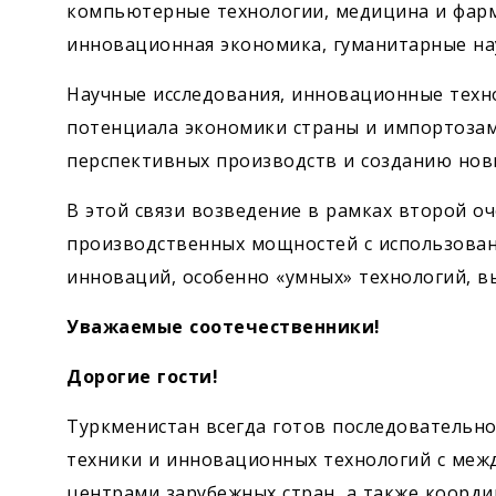
компьютерные технологии, медицина и фар
инновационная экономика, гуманитарные на
Научные исследования, инновационные техн
потенциала экономики страны и импортоза
перспективных производств и созданию но
В этой связи возведение в рамках второй о
производственных мощностей с использован
инноваций, особенно «умных» технологий, в
Уважаемые соотечественники!
Дорогие гости!
Туркменистан всегда готов последовательно
техники и инновационных технологий с ме
центрами зарубежных стран, а также коорди