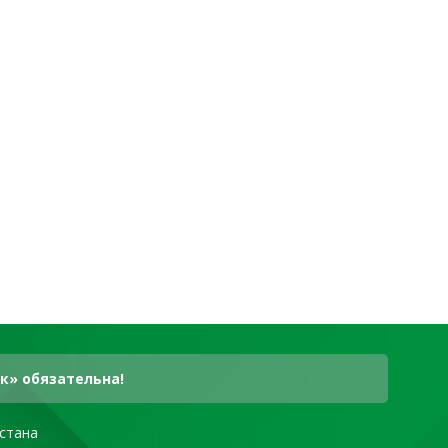
к» обязательна!
стана