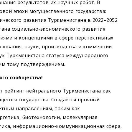
нания результатов их научных работ. В
овой эпохи могущественного государства:
ческого развития Туркменистана в 2022–2052
тана социально-экономического развития
егиями и концепциями в сфере перспективных
зования, науки, производства и коммерции.
ук Туркменистана статуса международного
ким тому подтверждением.
ого сообщества!
 рейтинг нейтрального Туркменистана как
щегося государства. Создаётся прочный
етным направлениям, таким как
ргетика, биотехнологии, молекулярная
нетика, информационно-коммуникационная сфера,