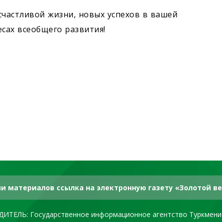
счастливой жизни, новых успехов в вашей
есах всеобщего развития!
и материалов ссылка на электронную газету «Золотой ве
ДИТЕЛЬ: Государственное информационное агентство Туркмени