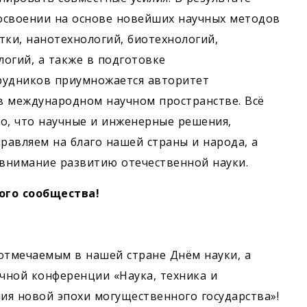
освоении на основе новейших научных методов
тки, нанотехнологий, биотехнологий,
огий, а также в подготовке
удников приумножается авторитет
в международном научном пространстве. Всё
о, что научные и инженерные решения,
авляем на благо нашей страны и народа, а
 внимание развитию отечественной науки.
ого сообщества!
отмечаемым в нашей стране Днём науки, а
чной конференции «Наука, техника и
ия новой эпохи могущественного государства»!