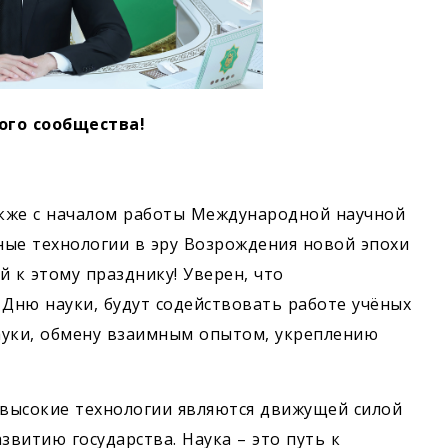
ого сообщества!
акже с началом работы Международной научной
ные технологии в эру Возрождения новой эпохи
 к этому празднику! Уверен, что
Дню науки, будут содействовать работе учёных
ауки, обмену взаимным опытом, укреплению
 высокие технологии являются движущей силой
витию государства. Наука – это путь к