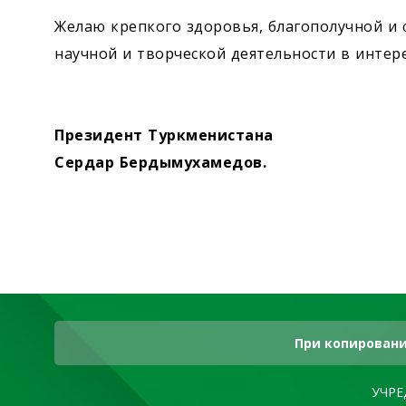
Желаю крепкого здоровья, благо­получной и 
научной и творческой дея­тельности в интер
Президент Туркменистана
Сердар Бердымухамедов.
При копировани
УЧРЕ