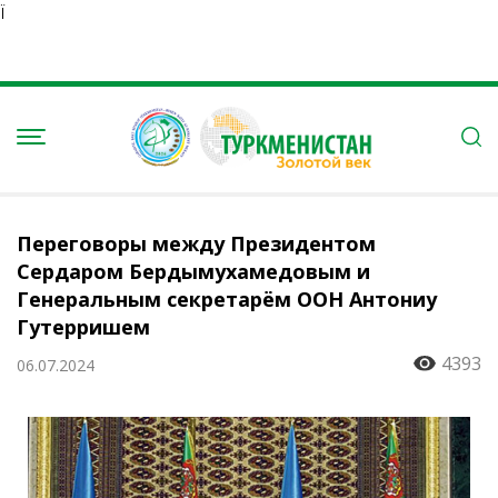
Ï
Переговоры между Президентом
Сердаром Бердымухамедовым и
Генеральным секретарём ООН Антониу
Гутерришем
4393
06.07.2024