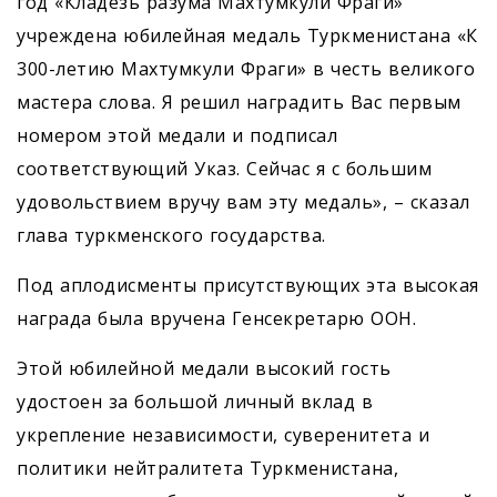
год «Кладезь разума Махтумкули Фраги»
учреждена юбилейная медаль Туркменистана «К
300-летию Махтумкули Фраги» в честь великого
мастера слова. Я решил наградить Вас первым
номером этой медали и подписал
соответствующий Указ. Сейчас я с большим
удовольствием вручу вам эту медаль», – сказал
глава туркменского государства.
Под аплодисменты присутствующих эта высокая
награда была вручена Генсекретарю ООН.
Этой юбилейной медали высокий гость
удостоен за большой личный вклад в
укрепление независимости, суверенитета и
политики нейтралитета Туркменистана,