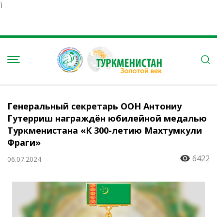
Ï
Генеральный секретарь ООН Антониу
Гутерриш награждён юбилейной медалью
Туркменистана «К 300-летию Махтумкули
Фраги»
6422
06.07.2024