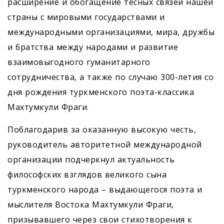
расширение и обогащение тесных связей нашей
страны с мировыми государствами и
международными организациями, мира, дружбы
и братства между народами и развитие
взаимовыгодного гуманитарного
сотрудничества, а также по случаю 300-летия со
дня рождения туркменского поэта-классика
Махтумкули Фраги.
Поблагодарив за оказанную высокую честь,
руководитель авторитетной международной
организации подчеркнул актуальность
философских взглядов великого сына
туркменского народа – выдающегося поэта и
мыслителя Востока Махтумкули Фраги,
призывавшего через свои стихотворения к