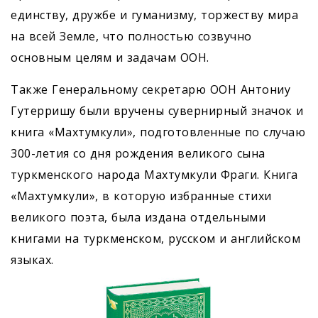
единству, дружбе и гуманизму, торжеству мира
на всей Земле, что полностью созвучно
основным целям и задачам ООН.
Также Генеральному секретарю ООН Антониу
Гутерришу были вручены сувернирный значок и
книга «Махтумкули», подготовленные по случаю
300-летия со дня рождения великого сына
туркменского народа Махтумкули Фраги. Книга
«Махтумкули», в которую избранные стихи
великого поэта, была издана отдельными
книгами на туркменском, русском и английском
языках.