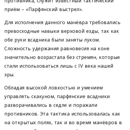
противника, служит известный тактический
приём – «Парфянский выстрел».
Для исполнения данного манёвра требовались
превосходные навыки верховой езды, так как
обе руки всадника были заняты луком.
Сложность удержания равновесия на коне
значительно возрастала без стремян, которые
стали использоваться лишь с IV века нашей
эры.
Обладая высокой ловкостью и умением
управлять скакуном, парфянские всадники
разворачивались в седле и поражали
противников. Эта тактика использовалась как
на открытых полях, так и во время манёвров в