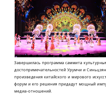
Завершилась программа саммита культурны
достопримечательностей Урумчи и Синьцзяна
произведения китайского и мирового искусст
форум и его решения придадут мощный имп
медиа-отношений.