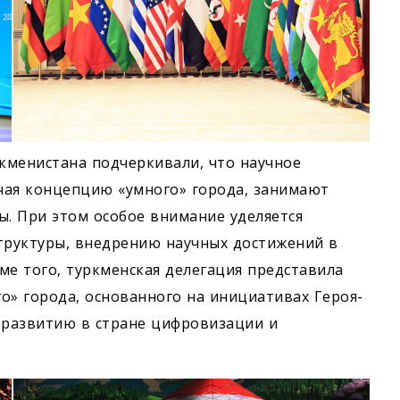
кменистана подчеркивали, что научное
чая концепцию «умного» города, занимают
ы. При этом особое внимание уделяется
труктуры, внедрению научных достижений в
ме того, туркменская делегация представила
» города, основанного на инициативах Героя-
 развитию в стране цифровизации и