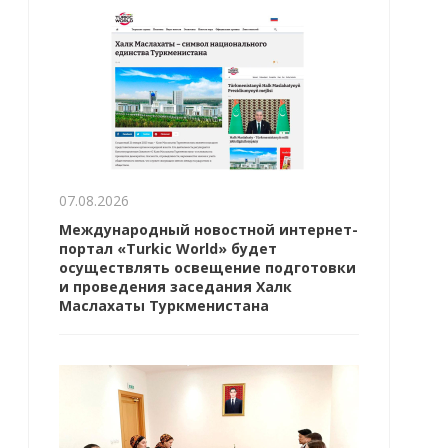
07.08.2026
Международный новостной интернет-
портал «Turkic World» будет
осуществлять освещение подготовки
и проведения заседания Халк
Маслахаты Туркменистана