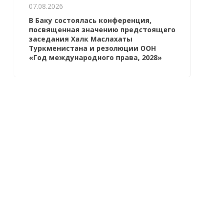
07.08.2026
В Баку состоялась конференция,
посвященная значению предстоящего
заседания Халк Маслахаты
Туркменистана и резолюции ООН
«Год международного права, 2028»