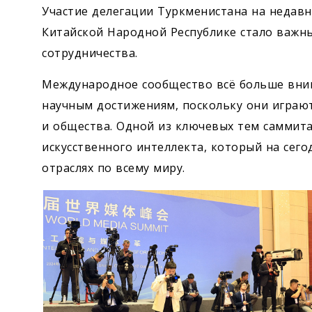
Участие делегации Туркменистана на недав
Китайской Народной Республике стало важн
сотрудничества.
Международное сообщество всё больше вни
научным достижениям, поскольку они играю
и общества. Одной из ключевых тем саммит
искусственного интеллекта, который на сег
отраслях по всему миру.