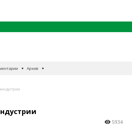
ментарии
Архив
иаиндустрии
индустрии
5934