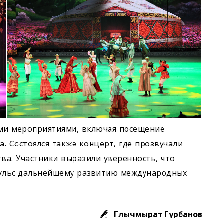
ми мероприятиями, включая посещение
. Состоялся также концерт, где прозвучали
ва. Участники выразили уверенность, что
ульс дальнейшему развитию международных
Глычмырат Гурбанов