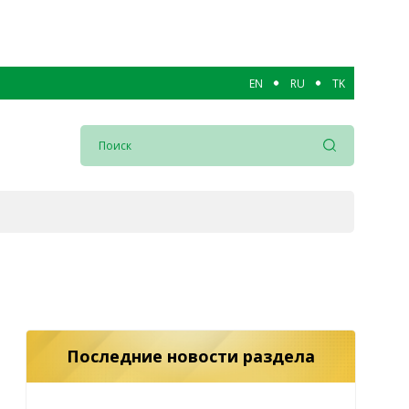
EN
RU
TK
Последние новости раздела