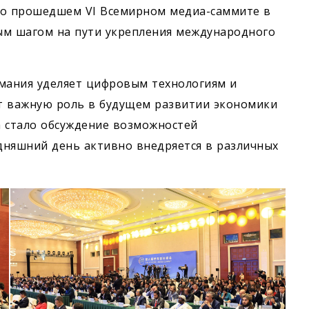
но прошедшем VI Всемирном медиа-саммите в
ым шагом на пути укрепления международного
мания уделяет цифровым технологиям и
т важную роль в будущем развитии экономики
а стало обсуждение возможностей
одняшний день активно внедряется в различных