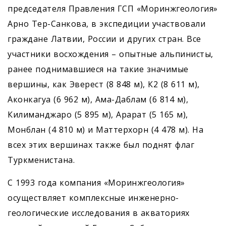
председателя Правления ГСП «Моринжгеология»
Арно Тер-Санкова, в экспедиции участвовали
граждане Латвии, России и других стран. Все
участники восхождения – опытные альпинисты,
ранее поднимавшиеся на такие значимые
вершины, как Эверест (8 848 м), К2 (8 611 м),
Аконкагуа (6 962 м), Ама-Даблам (6 814 м),
Килиманджаро (5 895 м), Арарат (5 165 м),
Монблан (4 810 м) и Маттерхорн (4 478 м). На
всех этих вершинах также был поднят флаг
Туркменистана.
С 1993 года компания «Моринжгеология»
осуществляет комплексные инженерно-
геологические исследования в акваториях