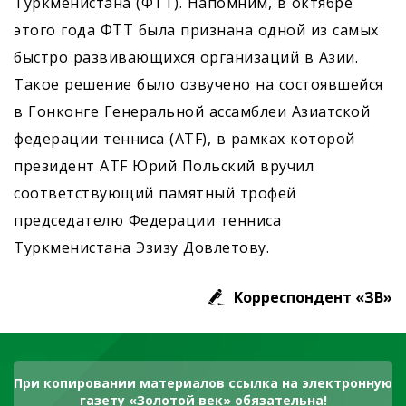
Туркменистана (ФТТ). Напомним, в октябре
этого года ФТТ была признана одной из самых
быстро развивающихся организаций в Азии.
Такое решение было озвучено на состоявшейся
в Гонконге Генеральной ассамблеи Азиатской
федерации тенниса (ATF), в рамках которой
президент ATF Юрий Польский вручил
соответствующий памятный трофей
председателю Федерации тенниса
Туркменистана Эзизу Довлетову.
Корреспондент «ЗВ»
При копировании материалов ссылка на электронную
газету «Золотой век» обязательна!