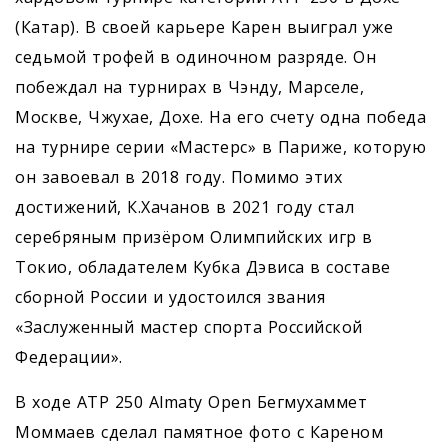
(Катар). В своей карьере Карен выиграл уже
седьмой трофей в одиночном разряде. Он
побеждал на турнирах в Чэнду, Марселе,
Москве, Чжухае, Дохе. На его счету одна победа
на турнире серии «Мастерс» в Париже, которую
он завоевал в 2018 году. Помимо этих
достижений, К.Хачанов в 2021 году стал
серебряным призёром Олимпийских игр в
Токио, обладателем Кубка Дэвиса в составе
сборной России и удостоился звания
«Заслуженный мастер спорта Российской
Федерации».
В ходе ATP 250 Almaty Open Бегмухаммет
Моммаев сделал памятное фото с Кареном