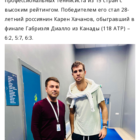
профессиональных теннисиста из 15 стран с
высоким рейтингом. Победителем его стал 28-
летний россиянин Карен Хачанов, обыгравший в
финале Габриэля Диалло из Канады (118 АТР) –
6:2, 5:7, 6:3.