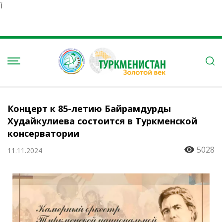
Ï
Концерт к 85-летию Байрамдурды
Худайкулиева состоится в Туркменской
консерватории
5028
11.11.2024