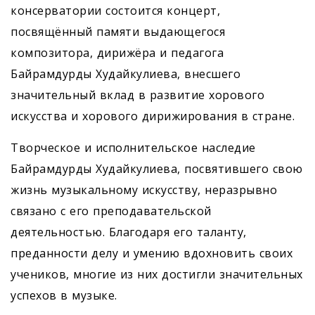
консерватории состоится концерт,
посвящённый памяти выдающегося
композитора, дирижёра и педагога
Байрамдурды Худайкулиева, внесшего
значительный вклад в развитие хорового
искусства и хорового дирижирования в стране.
Творческое и исполнительское наследие
Байрамдурды Худайкулиева, посвятившего свою
жизнь музыкальному искусству, неразрывно
связано с его преподавательской
деятельностью. Благодаря его таланту,
преданности делу и умению вдохновить своих
учеников, многие из них достигли значительных
успехов в музыке.