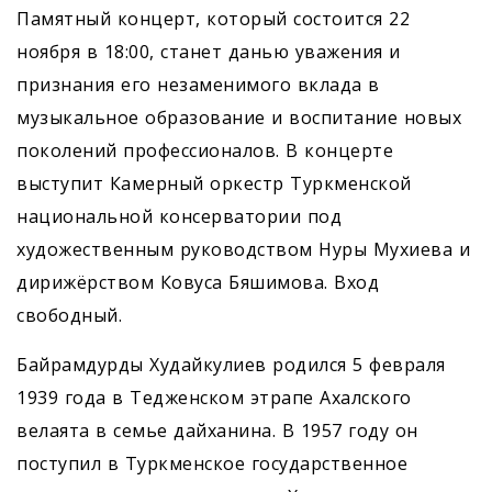
Памятный концерт, который состоится 22
ноября в 18:00, станет данью уважения и
признания его незаменимого вклада в
музыкальное образование и воспитание новых
поколений профессионалов. В концерте
выступит Камерный оркестр Туркменской
национальной консерватории под
художественным руководством Нуры Мухиева и
дирижёрством Ковуса Бяшимова. Вход
свободный.
Байрамдурды Худайкулиев родился 5 февраля
1939 года в Тедженском этрапе Ахалского
велаята в семье дайханина. В 1957 году он
поступил в Туркменское государственное