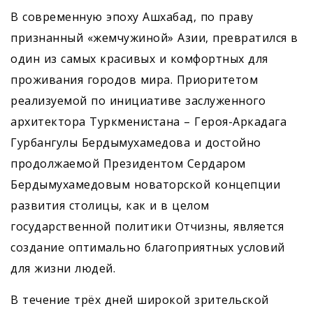
В современную эпоху Ашхабад, по праву
признанный «жемчужиной» Азии, превратился в
один из самых красивых и комфортных для
проживания городов мира. Приоритетом
реализуемой по инициативе заслуженного
архитектора Туркменистана – Героя-Аркадага
Гурбангулы Бердымухамедова и достойно
продолжаемой Президентом Сердаром
Бердымухамедовым новаторской концепции
развития столицы, как и в целом
государственной политики Отчизны, является
создание оптимально благоприятных условий
для жизни людей.
В течение трёх дней широкой зрительской