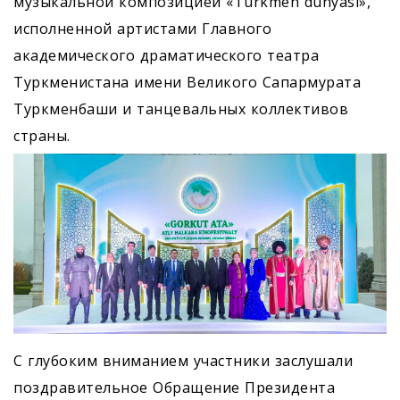
музыкальной композицией «Türkmen dünýäsi»,
исполненной артистами Главного
академического драматического театра
Туркменистана имени Великого Сапармурата
Туркменбаши и танцевальных коллективов
страны.
С глубоким вниманием участники заслушали
поздравительное Обращение Президента