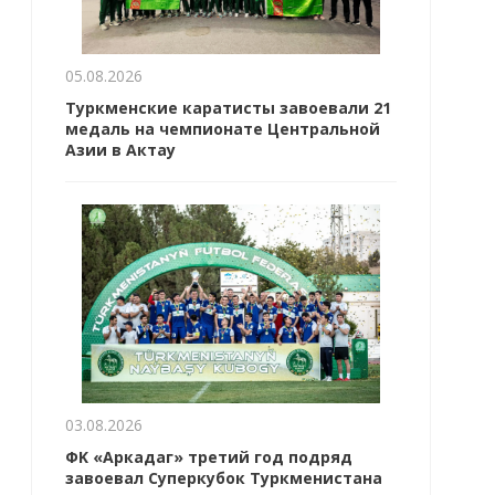
05.08.2026
Туркменские каратисты завоевали 21
медаль на чемпионате Центральной
Азии в Актау
03.08.2026
ФK «Аркадаг» третий год подряд
завоевал Суперкубок Туркменистана