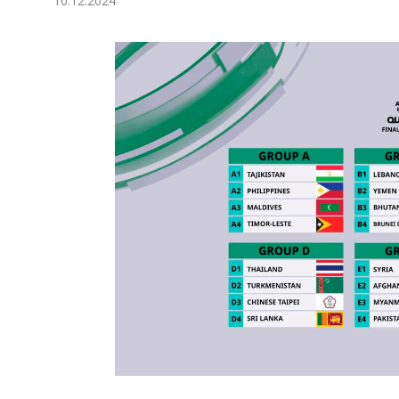
10.12.2024
Экономика
Общество
Культура
Наука
Спорт