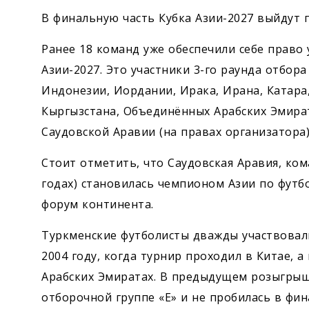
В финальную часть Кубка Азии-2027 выйдут 
Ранее 18 команд уже обеспечили себе право
Азии-2027. Это участники 3-го раунда отбор
Индонезии, Иордании, Ирака, Ирана, Катара,
Кыргызстана, Объединённых Арабских Эмират
Саудовской Аравии (на правах организатора)
Стоит отметить, что Саудовская Аравия, ком
годах) становилась чемпионом Азии по футб
форум континента.
Туркменские футболисты дважды участвовали
2004 году, когда турнир проходил в Китае, а
Арабских Эмиратах. В предыдущем розыгрыше
отборочной группе «Е» и не пробилась в фин