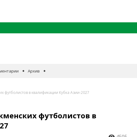
ментарии
Архив
х футболистов в квалификации Кубка Азии-2027
кменских футболистов в
27
4505