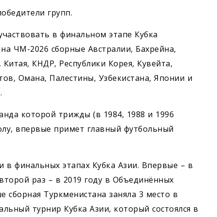
победители групп.
 участвовать в финальном этапе Кубка
а на ЧМ-2026 сборные Австралии, Бахрейна,
 Китая, КНДР, Республики Корея, Кувейта,
ов, Омана, Палестины, Узбекистана, Японии и
.
анда которой трижды (в 1984, 1988 и 1996
олу, впервые примет главный футбольный
 в финальных этапах Кубка Азии. Впервые – в
 второй раз – в 2019 году в Объединённых
 сборная Туркменистана заняла 3 место в
альный турнир Кубка Азии, который состоялся в