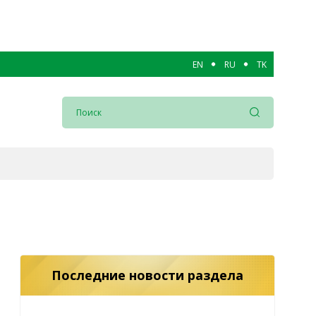
EN
RU
TK
Последние новости раздела