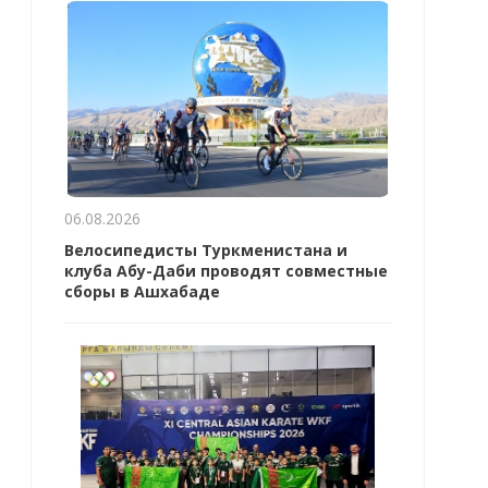
06.08.2026
Велосипедисты Туркменистана и
клуба Абу-Даби проводят совместные
сборы в Ашхабаде