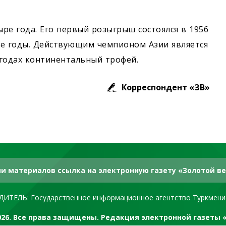
ыре года. Его первый розыгрыш состоялся в 1956
ные годы. Действующим чемпионом Азии является
годах континентальный трофей.
Корреспондент «ЗВ»
и материалов ссылка на электронную газету «Золотой ве
ДИТЕЛЬ: Государственное информационное агентство Туркмени
2026. Все права защищены. Редакция электронной газеты 