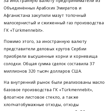
За иностранную валюту предприниматели из
Объединённых Арабских Эмиратов и
Афганистана закупили мазут топочный
малосернистый и сжиженный газ производства
ГК «Türkmennebit».
Помимо этого, за иностранную валюту
представители деловых кругов Сербии
приобрели высушенные корни и корневища
солодки. Общая сумма сделок составила 37
миллионов 320 тысяч долларов США.
На внутренний рынок были реализованы масло
базовое производства ГК «Türkmennebit»,
флоатное листовое стекло, а также
хлопчатобумажные отходы, отходы