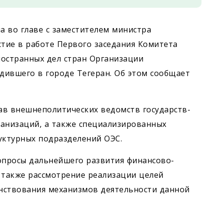
а во главе с заместителем министра
стие в работе Первого заседания Комитета
ностранных дел стран Организации
одившего в городе Тегеран. Об этом сообщает
лав внешнеполитических ведомств государств-
ганизаций, а также специализированных
уктурных подразделений ОЭС.
опросы дальнейшего развития финансово-
 также рассмотрение реализации целей
нствования механизмов деятельности данной