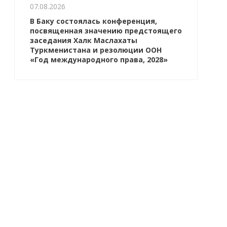
07.08.2026
В Баку состоялась конференция,
посвященная значению предстоящего
заседания Халк Маслахаты
Туркменистана и резолюции ООН
«Год международного права, 2028»