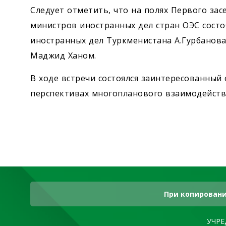
Следует отметить, что на полях Первого за
министров иностранных дел стран ОЭС состо
иностранных дел Туркменистана А.Гурбанов
Маджид Ханом.
В ходе встречи состоялся заинтересованный
перспективах многопланового взаимодейств
При копировани
УЧРЕ