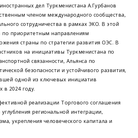
иностранных дел Туркменистана А.Гурбанов
етственным членом международного сообщества,
ьного сотрудничества в рамках ЭКО. В этой
а по приоритетным направлениям
ожения страны по стратегии развития ОЭС. В
частников на инициативы Туркменистана по
анспортной связанности, Альянса по
тической безопасности и устойчивого развития,
тавшей одной из ключевых инициатив
в 2024 году.
ффективной реализации Торгового соглашения
 углубления региональной интеграции,
зма, укрепления человеческого капитала и