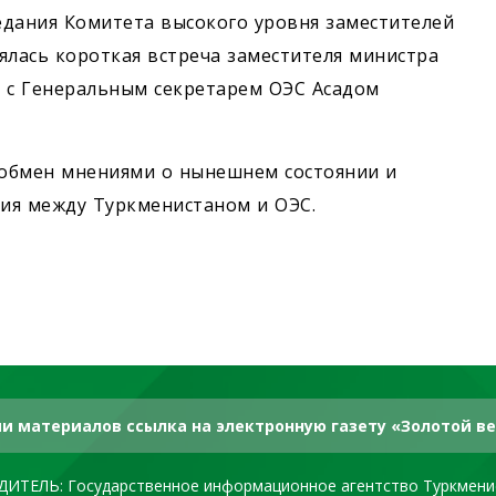
седания Комитета высокого уровня заместителей
ялась короткая встреча заместителя министра
а с Генеральным секретарем ОЭС Асадом
 обмен мнениями о нынешнем состоянии и
ия между Туркменистаном и ОЭС.
и материалов ссылка на электронную газету «Золотой ве
ДИТЕЛЬ: Государственное информационное агентство Туркмени