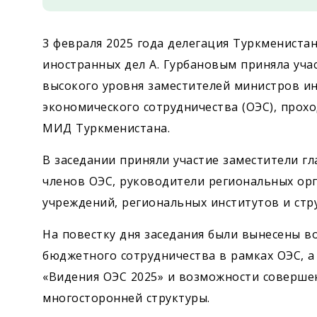
3 февраля 2025 года делегация Туркменистан
иностранных дел А. Гурбановым приняла уча
высокого уровня заместителей министров и
экономического сотрудничества (ОЭС), прох
МИД Туркменистана.
В заседании приняли участие заместители г
членов ОЭС, руководители региональных ор
учреждений, региональных институтов и стр
На повестку дня заседания были вынесены в
бюджетного сотрудничества в рамках ОЭС, а
«Видения ОЭС 2025» и возможности соверше
многосторонней структуры.