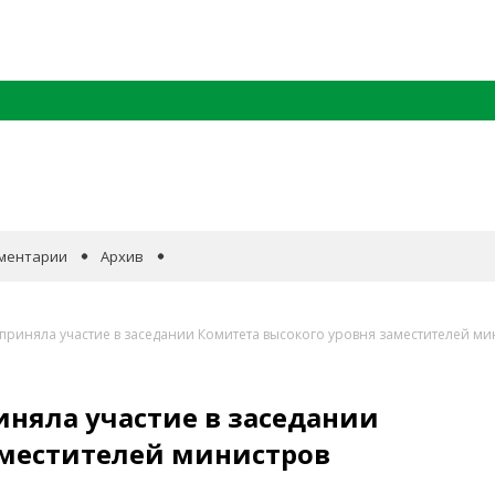
ментарии
Архив
приняла участие в заседании Комитета высокого уровня заместителей м
няла участие в заседании
аместителей министров