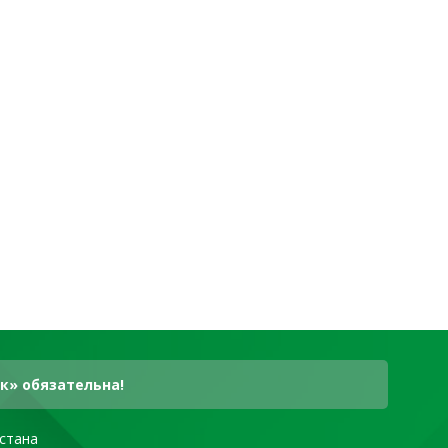
к» обязательна!
стана