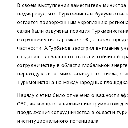
В своем выступлении заместитель министра 
подчеркнул, что Туркменистан, будучи отв
остаётся приверженным укреплению регионал
связи были озвучены позиция Туркменистан
сотрудничества в рамках ОЭС, а также предл
частности, А.Гурбанов заострил внимание у
созданию Глобального атласа устойчивой тр
сотрудничеству в области глобальной энерге
переходу к экономике замкнутого цикла, с
Туркменистана на международных площадках 
Наряду с этим было отмечено о важности э
ОЭС, являющегося важным инструментом для
продвижения сотрудничества в области тури
институционального потенциала.