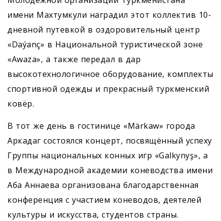
Молодёжной организации Туркменистана
имени Махтумкули наградил этот коллектив 10-
дневной путевкой в оздоровительный центр
«Daýanç» в Национальной туристической зоне
«Awaza», а также передал в дар
высокотехнологичное оборудование, комплекты
спортивной одежды и прекрасный туркменский
ковёр.
В тот же день в гостинице «Märkaw» города
Аркадаг состоялся концерт, посвящённый успеху
Группы национальных конных игр «Galkynyş», а
в Международной академии коневодства имени
Аба Аннаева организована благодарственная
конференция с участием коневодов, деятелей
культуры и искусства, студентов страны.