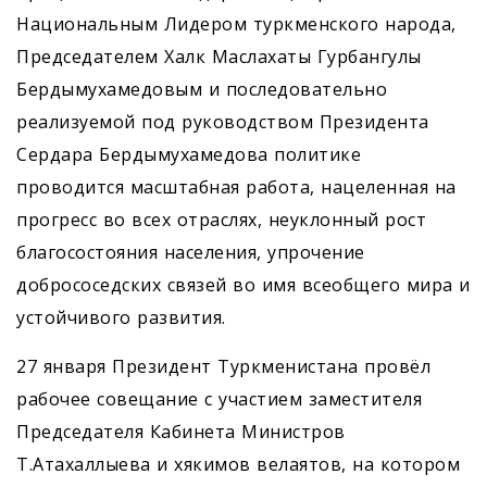
Национальным Лидером туркменского народа,
Председателем Халк Маслахаты Гурбангулы
Бердымухамедовым и последовательно
реализуемой под руководством Президента
Сердара Бердымухамедова политике
проводится масштабная работа, нацеленная на
прогресс во всех отраслях, неуклонный рост
благосостояния населения, упрочение
добрососедских связей во имя всеобщего мира и
устойчивого развития.
27 января Президент Туркменистана провёл
рабочее совещание с участием заместителя
Председателя Кабинета Министров
Т.Атахаллыева и хякимов велаятов, на котором