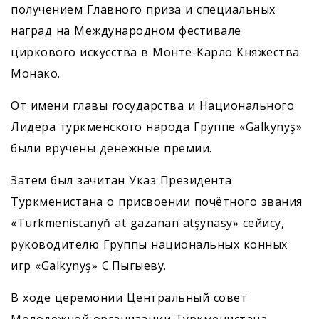
получением Главного приза и специальных
наград на Международном фестивале
циркового искусства в Монте-Карло Княжества
Монако.
От имени главы государства и Национального
Лидера туркменского народа Группе «Galkynyş»
были вручены денежные премии.
Затем был зачитан Указ Президента
Туркменистана о присвоении почётного звания
«Türkmenistanyň at gazanan atşynasy» сейису,
руководителю Группы национальных конных
игр «Galkynyş» С.Пыгыеву.
В ходе церемонии Центральный совет