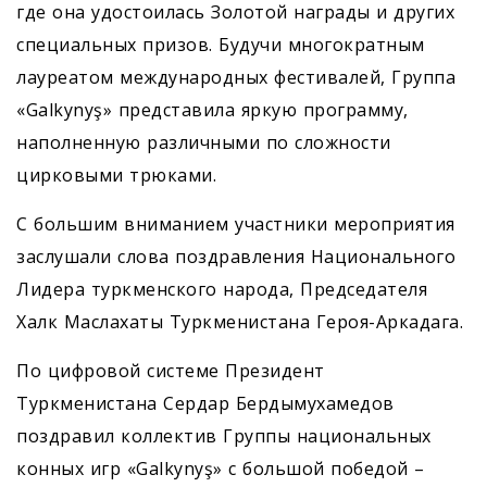
где она удостоилась Золотой награды и других
специальных призов. Будучи многократным
лауреатом международных фестивалей, Группа
«Galkynyş» представила яркую программу,
наполненную различными по сложности
цирковыми трюками.
С большим вниманием участники мероприятия
заслушали слова поздравления Национального
Лидера туркменского народа, Председателя
Халк Маслахаты Туркменистана Героя-Аркадага.
По цифровой системе Президент
Туркменистана Сердар Бердымухамедов
поздравил коллектив Группы национальных
конных игр «Galkynyş» с большой победой –