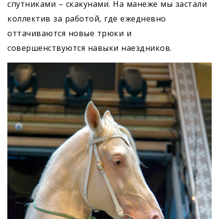
спутниками – скакунами. На манеже мы застали
коллектив за работой, где ежедневно
оттачиваются новые трюки и
совершенствуются навыки наездников.