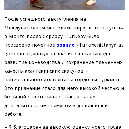
После успешного выступления на
Международном фестивале циркового искусства
в Монте-Карло Сердару Пыгыеву было
присвоено почётное
звание
«Türkmenistanyň at
gazanan atşynasy» за значительный вклад в
развитие коневодства и сохранение племенных
качеств ахалтекинских скакунов –
национального достояния и гордости туркмен.
Это признание стало для него высокой честью и
большой ответственностью, а также
дополнительным стимулом к дальнейшей
работе.
– Я благодарен за высокую оценку моего труда,