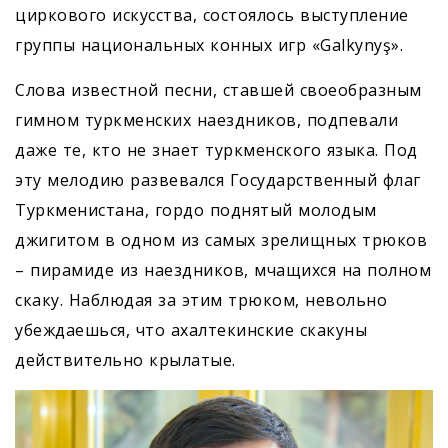
циркового искусства, состоялось выступление
группы национальных конных игр «Galkynyş».
Слова известной песни, ставшей своеобразным
гимном туркменских наездников, подпевали
даже те, кто не знает туркменского языка. Под
эту мелодию развевался Государственный флаг
Туркменистана, гордо поднятый молодым
джигитом в одном из самых зрелищных трюков
– пирамиде из наездников, мчащихся на полном
скаку. Наблюдая за этим трюком, невольно
убеждаешься, что ахалтекинские скакуны
действительно крылатые.