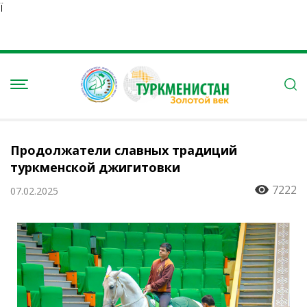
Ï
Продолжатели славных традиций
туркменской джигитовки
7222
07.02.2025