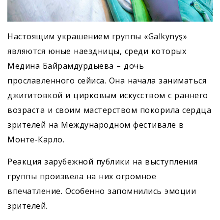
Настоящим украшением группы «Galkynyş»
являются юные наездницы, среди которых
Медина Байрамдурдыева – дочь
прославленного сейиса. Она начала заниматься
джигитовкой и цирковым искусством с раннего
возраста и своим мастерством покорила сердца
зрителей на Международном фестивале в
Монте-Карло.
Реакция зарубежной публики на выступления
группы произвела на них огромное
впечатление. Особенно запомнились эмоции
зрителей.