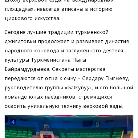
площадках, навсегда вписаны в историю
циркового искусства.
Сегодня лучшие традиции туркменской
джигитовки продолжает и развивает династия
народного коневода и заслуженного деятеля
культуры Туркменистана Пыгы
Байрамдурдыева. Секреты мастерства
передаются от отца к сыну – Сердару Пыгыеву,
руководителю группы «Galkynyş», и его большой
команде юных наездников, стремящихся
освоить уникальную технику верховой езды.