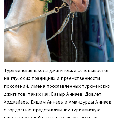
Туркменская школа джигитовки основывается
на глубоких традициях и преемственности
поколений. Имена прославленных туркменских
джигитов, таких как Батыр Аннаев, Довлет
Ходжабаев, Бяшим Аннаев и Амандурды Аннаев,
с гордостью представлявших туркменскую
школу верховой езды на международных