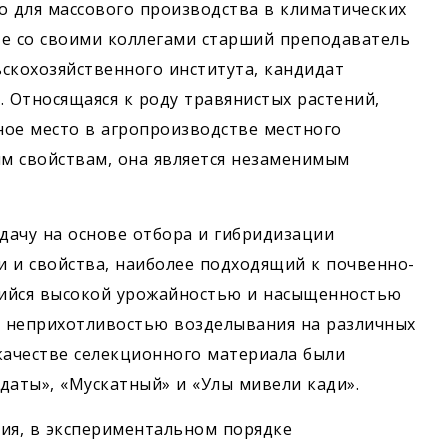
о для массового производства в климатических
сте со своими коллегами старший преподаватель
скохозяйственного института, кандидат
. Относящаяся к роду травянистых растений,
ное место в агропроизводстве местного
им свойствам, она является незаменимым
адачу на основе отбора и гибридизации
 и свойства, наиболее подходящий к почвенно-
щийся высокой урожайностью и насыщенностью
, неприхотливостью возделывания на различных
качестве селекционного материала были
даты», «Мускатный» и «Улы мивели кади».
ия, в экспериментальном порядке