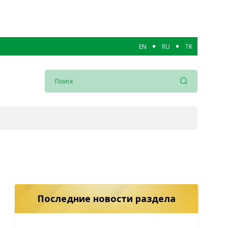
EN
RU
TK
Последние новости раздела