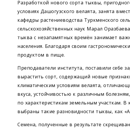
Разработкой нового сорта тыквы, пригодног
условиях Дашогузского велаята, занята вме
кафедры растениеводства Туркменского сель
сельскохозяйственных наук Марал Оразбаева
тыква с незапамятных времён занимает важ
населения. Благодаря своим гастрономическ
продуктом в пище.
Преподаватели института, поставили себе з
вырастить сорт, содержащий новые признаки
климатическим условиям велаята, отличаю
вкуса, устойчивостью к различным болезням
по характеристикам земельным участкам. В 
выбраны такие разновидности тыквы, как «А
Семена, полученные в результате скрещиван