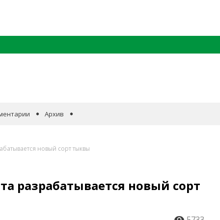
ментарии
Архив
абатывается новый сорт тыквы
та разрабатывается новый сорт
5733