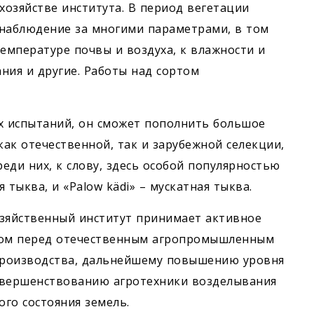
хозяйстве института. В период вегетации
 наблюдение за многими параметрами, в том
емпературе почвы и воздуха, к влажности и
ания и другие. Работы над сортом
х испытаний, он сможет пополнить большое
как отечественной, так и зарубежной селекции,
еди них, к слову, здесь особой популярностью
 тыква, и «Palow kädi» – мускатная тыква.
озяйственный институт принимает активное
твом перед отечественным агропромышленным
производства, дальнейшему повышению уровня
овершенствованию агротехники возделывания
го состояния земель.