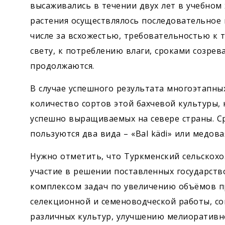
высаживались в течении двух лет в учебном 
растения осуществлялось последовательное
числе за всхожестью, требовательностью к т
свету, к потреблению влаги, сроками созрев
продолжаются.
В случае успешного результата многоэтапны
количество сортов этой бахчевой культуры, 
успешно выращиваемых на севере страны. Ср
пользуются два вида – «Bal kädi» или медовая
Нужно отметить, что Туркменский сельскох
участие в решении поставленных государс
комплексом задач по увеличению объёмов 
селекционной и семеноводческой работы, с
различных культур, улучшению мелиоративно