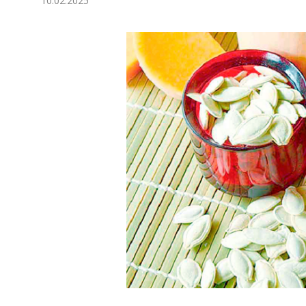
10.02.2025
Экономика
Общество
Культура
Наука
Спорт