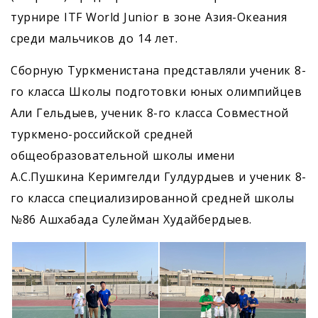
турнире ITF World Junior в зоне Азия-Океания
среди мальчиков до 14 лет.
Сборную Туркменистана представляли ученик 8-
го класса Школы подготовки юных олимпийцев
Али Гельдыев, ученик 8-го класса Совместной
туркмено-российской средней
общеобразовательной школы имени
А.С.Пушкина Керимгелди Гулдурдыев и ученик 8-
го класса специализированной средней школы
№86 Ашхабада Сулейман Худайбердыев.