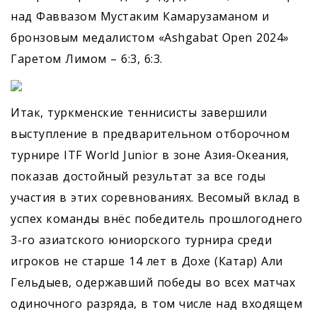
над Фаввазом Мустаким Камарузаманом и
бронзовым медалистом «Ashgabat Open 2024»
Гаретом Лимом – 6:3, 6:3.
Итак, туркменские теннисисты завершили
выступление в предварительном отборочном
турнире ITF World Junior в зоне Азия-Океания,
показав достойный результат за все годы
участия в этих соревнованиях. Весомый вклад в
успех команды внёс победитель прошлогоднего
3-го азиатского юниорского турнира среди
игроков не старше 14 лет в Дохе (Катар) Али
Гельдыев, одержавший победы во всех матчах
одиночного разряда, в том числе над входящем