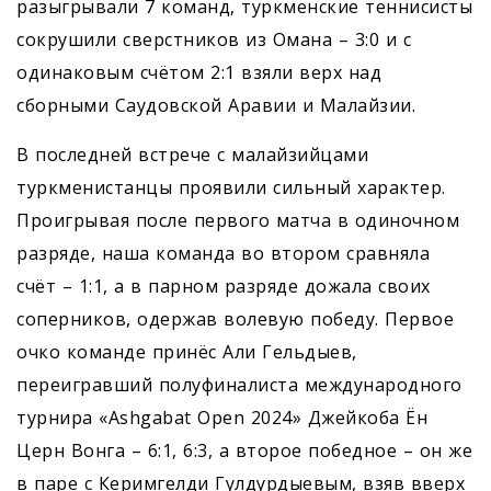
разыгрывали 7 команд, туркменские теннисисты
сокрушили сверстников из Омана – 3:0 и с
одинаковым счётом 2:1 взяли верх над
сборными Саудовской Аравии и Малайзии.
В последней встрече с малайзийцами
туркменистанцы проявили сильный характер.
Проигрывая после первого матча в одиночном
разряде, наша команда во втором сравняла
счёт – 1:1, а в парном разряде дожала своих
соперников, одержав волевую победу. Первое
очко команде принёс Али Гельдыев,
переигравший полуфиналиста международного
турнира «Ashgabat Open 2024» Джейкоба Ён
Церн Вонга – 6:1, 6:3, а второе победное – он же
в паре с Керимгелди Гулдурдыевым, взяв вверх