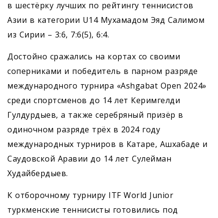
в шестёрку лучших по рейтингу теннисистов
Азии в категории U14 Мухамадом Эяд Салимом
из Сирии – 3:6, 7:6(5), 6:4.
Достойно сражались на кортах со своими
соперниками и победитель в парном разряде
международного турнира «Ashgabat Open 2024»
среди спортсменов до 14 лет Керимгелди
Гулдурдыев, а также серебряный призёр в
одиночном разряде трёх в 2024 году
международных турниров в Катаре, Ашхабаде и
Саудовской Аравии до 14 лет Сулейман
Худайбердыев.
К отборочному турниру ITF World Junior
туркменские теннисисты готовились под