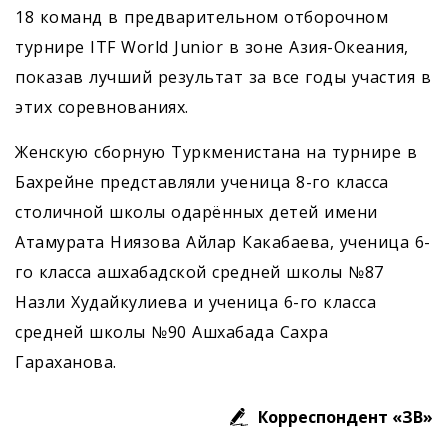
18 команд в предварительном отборочном
турнире ITF World Junior в зоне Азия-Океания,
показав лучший результат за все годы участия в
этих соревнованиях.
Женскую сборную Туркменистана на турнире в
Бахрейне представляли ученица 8-го класса
столичной школы одарённых детей имени
Атамурата Ниязова Айлар Какабаева, ученица 6-
го класса ашхабадской средней школы №87
Назли Худайкулиева и ученица 6-го класса
средней школы №90 Ашхабада Сахра
Гараханова.
Корреспондент «ЗВ»