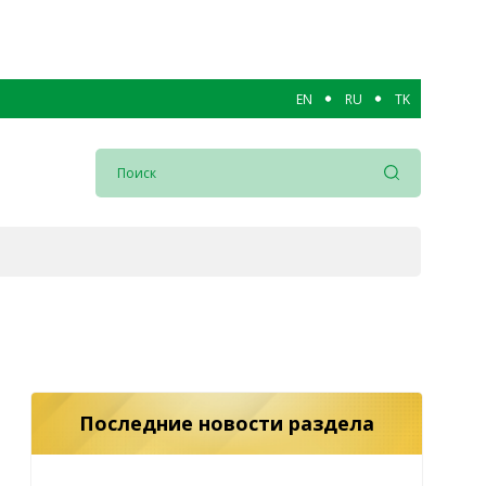
EN
RU
TK
Последние новости раздела