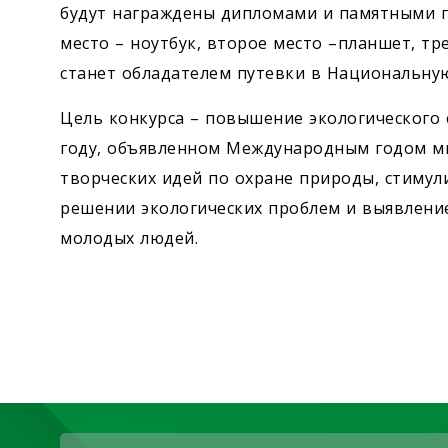
будут награждены дипломами и памятными п
место – ноутбук, второе место –планшет, тр
станет обладателем путевки в Национальную
Цель конкурса – повышение экологического 
году, объявленном Международным годом ми
творческих идей по охране природы, стимул
решении экологических проблем и выявлени
молодых людей.