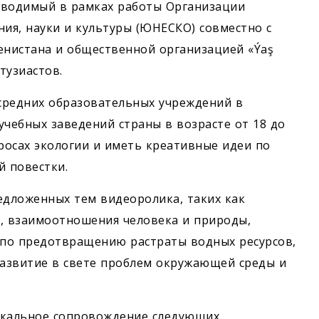
оводимый в рамках работы Организации
ия, науки и культуры (ЮНЕСКО) совместно с
нистана и общественной организацией «Ýaş
нтузиастов.
 средних образовательных учреждений в
 учебных заведений страны в возрасте от 18 до
просах экологии и иметь креативные идеи по
 повестки.
едложенных тем видеоролика, таких как
, взаимоотношения человека и природы,
 по предотвращению растраты водных ресурсов,
развитие в свете проблем окружающей среды и
ыкальное сопровождение следующих