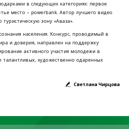
одарками в следующих категориях: первое
етье место – powerbank. Автор лучшего видео
 туристическую зону «Аваза».
сознания населения. Конкурс, проводимый в
ра и доверия, направлен на поддержку
ирование активного участия молодежи в
е талантливых, художественно одаренных
Светлана Чирцова