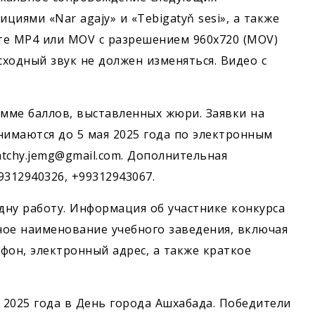
иями «Nar agajy» и «Tebigatyň sesi», а также
те MP4 или MOV с разрешением 960x720 (MOV)
сходный звук не должен изменяться. Видео с
умме баллов, выставленных жюри. Заявки на
нимаются до 5 мая 2025 года по электронным
atchy.jemg@gmail.com. Дополнительная
312940326, +99312943067.
ну работу. Информация об участнике конкурса
ное наименование учебного заведения, включая
фон, электронный адрес, а также краткое
 2025 года в День города Ашхабада. Победители