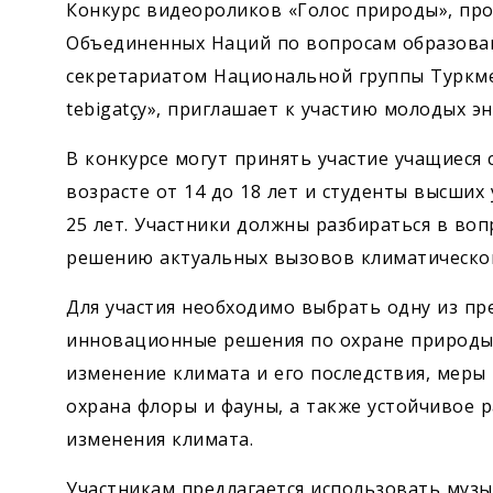
Конкурс видеороликов «Голос природы», пр
Объединенных Наций по вопросам образован
секретариатом Национальной группы Туркме
tebigatçy», приглашает к участию молодых э
В конкурсе могут принять участие учащиеся
возрасте от 14 до 18 лет и студенты высших
25 лет. Участники должны разбираться в во
решению актуальных вызовов климатической
Для участия необходимо выбрать одну из пр
инновационные решения по охране природы
изменение климата и его последствия, меры
охрана флоры и фауны, а также устойчивое 
изменения климата.
Участникам предлагается использовать муз