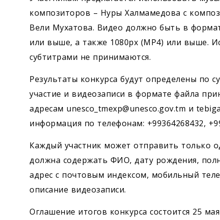
композиторов – Нуры Халмамедова с композиц
Вели Мухатова. Видео должно быть в форма
или выше, а также 1080px (MP4) или выше. И
субтитрами не принимаются.
Результаты конкурса будут определены по с
участие и видеозаписи в формате файла при
адресам unesco_tmexp@unesco.gov.tm и tebig
информация по телефонам: +99364268432, +99
Каждый участник может отправить только од
должна содержать ФИО, дату рождения, пол
адрес с почтовым индексом, мобильный теле
описание видеозаписи.
Оглашение итогов конкурса состоится 25 мая