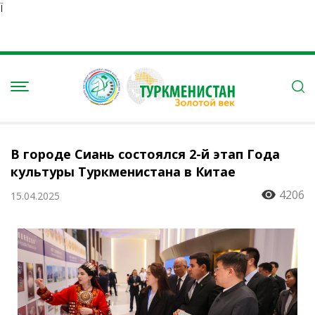
Ï
В городе Сиань состоялся 2-й этап Года
культуры Туркменистана в Китае
4206
15.04.2025