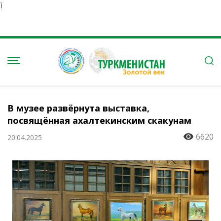
Ï
В музее развёрнута выставка,
посвящённая ахалтекинским скакунам
6620
20.04.2025