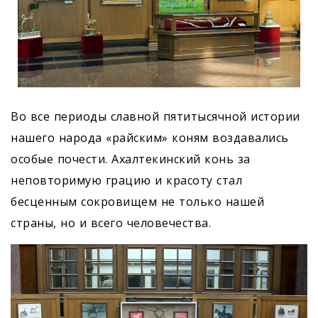
Во все периоды славной пятитысячной истории
нашего народа «райским» коням воздавались
особые почести. Aхалтекинский конь за
неповторимую грацию и красоту стал
бесценным сокровищем не только нашей
страны, но и всего человечества.