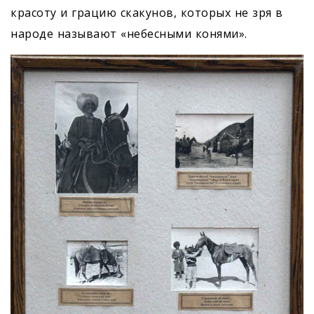
красоту и грацию скакунов, которых не зря в
народе называют «небесными конями».