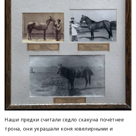
Наши предки считали седло скакуна почётнее
трона, они украшали коня ювелирными и