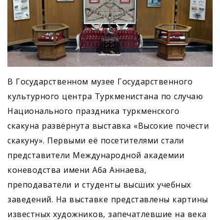
В Государственном музее Государственного
культурного центра Туркменистана по случаю
Национального праздника туркменского
скакуна развёрнута выставка «Bысокие почести
скакуну». Первыми её посетителями стали
представители Международной академии
коневодства имени Аба Аннаева,
преподаватели и студенты высших учебных
заведений. На выставке представлены картины
известных художников, запечатлевшие на века