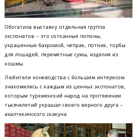
Обогатила выставку отдельная группа
экспонатов – это сотканные попоны,
украшенные бахромой, чепрак, потник, торбы
для лошадей, перемётные сумы, изделия из
кошмы.
Любители коневодства с большим интересом
знакомились с каждым из ценных экспонатов,
которым туркменский народ на протяжении
тысячелетий украшал своего верного друга –
ахалтекинского скакуна.