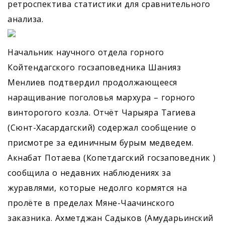
ретроспектива статистики для сравнительного
анализа.
Начальник научного отдела горного
Койтендагского госзаповедника Шанияз
Менлиев подтвердил продолжающееся
наращивание поголовья мархура – горного
винторогого козла. Отчёт Чарыяра Тагиева
(Сюнт-Хасардагский) содержал сообщение о
присмотре за единичным бурым медведем.
Акнабат Потаева (Копетдагский госзаповедник )
сообщила о недавних наблюдениях за
журавлями, которые недолго кормятся на
пролёте в пределах Мяне-Чаачинского
заказника. Ахметджан Садыков (Амударьинский