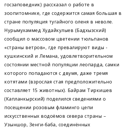
госзаповедник) рассказал о работе в
зоопитомнике, где содержится самая большая в
стране популяция тугайного оленя в неволе.
Нурымухаммед Худайкулыев (Бадхызский)
сообщил о массовом цветении тюльпанов
«страны ветров», где превалируют виды -
кушкинский и Лемана, удовлетворительном
состоянии местной популяции леопарда, самки
которого попадаются с двумя, даже тремя
котятами (взрослая стая предположительно
составляет 15 животных). Байрам Тиркишев
(Капланкырский) поделился сведениями о
посещении розовым фламинго цепи
искусственных водоёмов севера страны –
Узыншор, Зенги-баба, соединённых