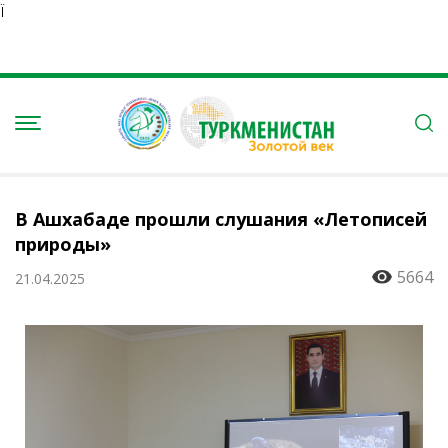
Ï
В Ашхабаде прошли слушания «Летописей
природы»
5664
21.04.2025