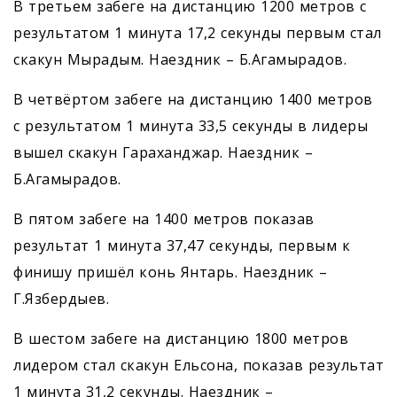
В третьем забеге на дистанцию 1200 метров с
результатом 1 минута 17,2 секунды первым стал
скакун Мырадым. Наездник – Б.Агамырадов.
В четвёртом забеге на дистанцию 1400 метров
с результатом 1 минута 33,5 секунды в лидеры
вышел скакун Гараханджар. Наездник –
Б.Агамырадов.
В пятом забеге на 1400 метров показав
результат 1 минута 37,47 секунды, первым к
финишу пришёл конь Янтарь. Наездник –
Г.Язбердыев.
В шестом забеге на дистанцию 1800 метров
лидером стал скакун Ельсона, показав результат
1 минута 31,2 секунды. Наездник –