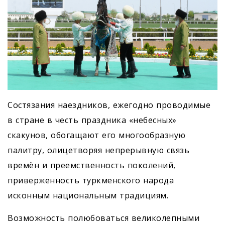
Состязания наездников, ежегодно проводимые
в стране в честь праздника «небесных»
скакунов, обогащают его многообразную
палитру, олицетворяя непрерывную связь
времён и преемственность поколений,
приверженность туркменского народа
исконным национальным традициям.
Возможность полюбоваться великолепными