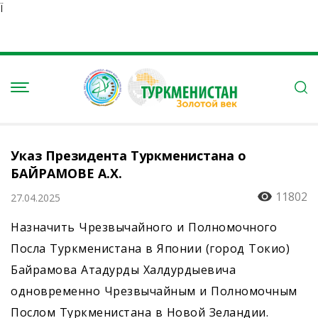
Ï
Указ Президента Туркменистана о
БАЙРАМОВЕ А.Х.
11802
27.04.2025
Назначить Чрезвычайного и Полномочного
Посла Туркменистана в Японии (город Токио)
Байрамова Атадурды Халдурдые­вича
одновременно Чрезвычайным и Полномочным
Послом Туркменистана в Новой Зеландии.