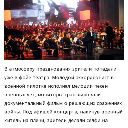
В атмосферу празднования зрители попадали
уже в фойе театра. Молодой аккордеонист в
военной пилотке исполнял мелодии песен
военных лет, мониторы транслировали
документальный фильм о решающих сражениях
войны. Под афишей концерта, накинув военный
китель на плечи, зрители делали селфи на