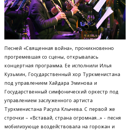
Песней «Священная война», проникновенно
прогремевшая со сцены, открывалась
концертная программа. Ее исполнили Илья
Кузьмин, Государственный хор Туркменистана
под управлением Хайдара Эминова и
Государственный симфонический оркестр под
управлением заслуженного артиста
Туркменистана Расула Клычева. С первой же
строчки – «Вставай, страна огромная…» - песня
мобилизующе воздействовала на горожан и