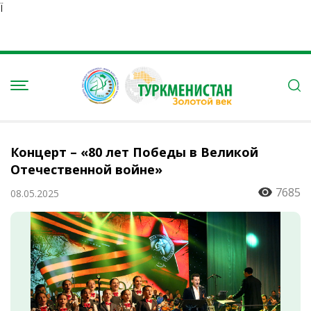
Ï
Концерт – «80 лет Победы в Великой
Отечественной войне»
7685
08.05.2025