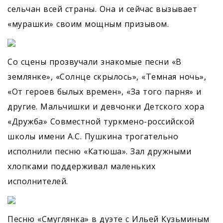
сельчан всей страны. Она и сейчас вызывает
«мурашки» своим мощным призывом.
Со сцены прозвучали знакомые песни «В
землянке», «Солнце скрылось», «Темная ночь»,
«От героев былых времен», «За того парня» и
другие. Мальчишки и девчонки Детского хора
«Дружба» Совместной туркмено-российской
школы имени А.С. Пушкина трогательно
исполнили песню «Катюша». Зал дружными
хлопками поддерживал маленьких
исполнителей.
Песню «Смуглянка» в дуэте с Ильей Кузьминым