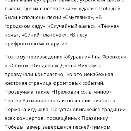
тылом, где их с нетерпением ждали с Победой.
Были исполнены песни «Смуглянка», «В
городском саду», «Случайный вальс», «Тёмная
ночь», «Синий платочек», «В лесу
прифронтовом» и другие.
Поэтому произведения «Журавли» Яна Френкеля
и «Список Шиндлера» Джона Вильямса
прозвучали контрастно, но это неизбежная
жестокая страница фронтовых событий.
Прозвучала также «Прелюдия соль минор»
Сергея Рахманинова в исполнении пианиста
Пермана Ягдыева. По установившейся традиции
всех концертов, посвящённых Празднику
Победы, вечер завершался песней-гимном