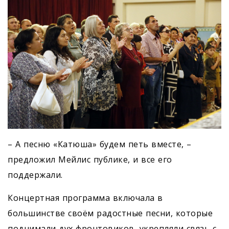
– А песню «Катюша» будем петь вместе, –
предложил Мейлис публике, и все его
поддержали.
Концертная программа включала в
большинстве своём радостные песни, которые
поднимали дух фронтовиков, укрепляли связь с