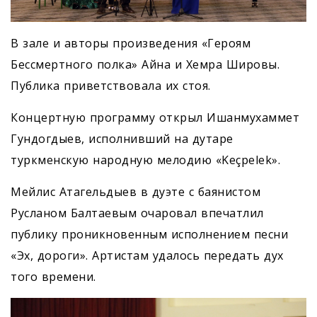
В зале и авторы произведения «Героям
Бессмертного полка» Айна и Хемра Шировы.
Публика приветствовала их стоя.
Концертную программу открыл Ишанмухаммет
Гундогдыев, исполнивший на дутаре
туркменскую народную мелодию «Keçpelek».
Мейлис Атагельдыев в дуэте с баянистом
Русланом Балтаевым очаровал впечатлил
публику проникновенным исполнением песни
«Эх, дороги». Артистам удалось передать дух
того времени.