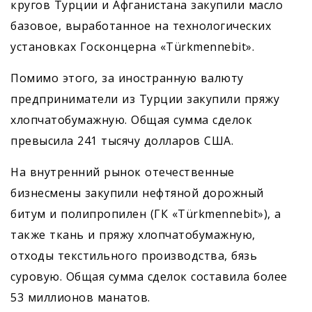
кругов Турции и Афганистана закупили масло
базовое, выработанное на технологических
установках Госконцерна «Türkmennebit».
Помимо этого, за иностранную валюту
предприниматели из Турции закупили пряжу
хлопчатобумажную. Общая сумма сделок
превысила 241 тысячу долларов США.
На внутренний рынок отечественные
бизнесмены закупили нефтяной дорожный
битум и полипропилен (ГК «Türkmennebit»), а
также ткань и пряжу хлопчатобумажную,
отходы текстильного производства, бязь
суровую. Общая сумма сделок составила более
53 миллионов манатов.