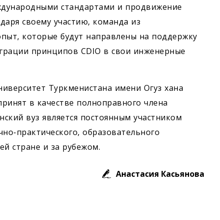
еждународными стандартами и продвижение
даря своему участию, команда из
опыт, которые будут направлены на поддержку
еграции принципов CDIO в свои инженерные
ниверситет Туркменистана имени Огуз хана
принят в качестве полноправного члена
енский вуз является постоянным участником
но-практического, образовательного
ей стране и за рубежом.
Анастасия Касьянова