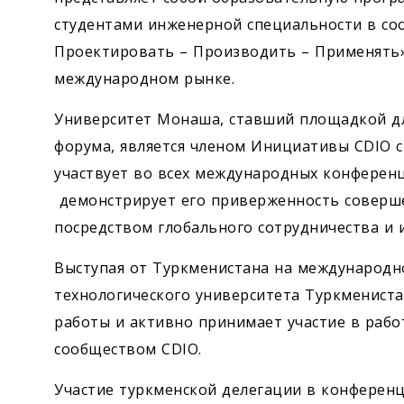
студентами инженерной специальности в со
Проектировать – Производить – Применять»
международном рынке.
Университет Монаша, ставший площадкой д
форума, является членом Инициативы CDIO с 
участвует во всех международных конференц
демонстрирует его приверженность соверш
посредством глобального сотрудничества и 
Выступая от Туркменистана на международ
технологического университета Туркмениста
работы и активно принимает участие в раб
сообществом CDIO.
Участие туркменской делегации в конференц