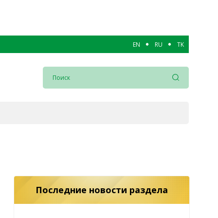
EN
RU
TK
Последние новости раздела