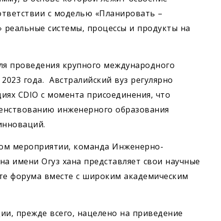
ответствии с моделью «Планировать –
 реальные системы, процессы и продукты на
ля проведения крупного международного
2023 года. Австралийский вуз регулярно
иях CDIO с момента присоединения, что
енствованию инженерного образования
инноваций.
ном мероприятии, команда Инженерно-
на имени Огуз хана представляет свои научные
оте форума вместе с широким академическим
ии, прежде всего, нацелено на приведение