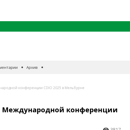
ментарии
Архив
ународной конференции CDIO 2025 в Мельбурне
на Международной конференции
3817