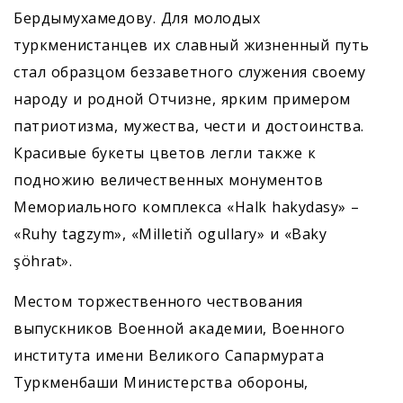
Бердымухамедову. Для молодых
туркменистанцев их славный жизненный путь
стал образцом беззаветного служения своему
народу и родной Отчизне, ярким примером
патриотизма, мужества, чести и достоинства.
Красивые букеты цветов легли также к
подножию величественных монументов
Мемориального комплекса «Halk hakydasy» –
«Ruhy tagzym», «Milletiň ogullary» и «Baky
şöhrat».
Местом торжественного чествования
выпускников Военной академии, Военного
института имени Великого Сапармурата
Туркменбаши Министерства обороны,