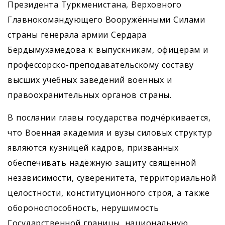
Президента Туркменистана, Верховного
Главнокомандую­щего Вооружёнными Силами
страны генерала армии Сердара
Бердымухамедова к выпускникам, офицерам и
профессорско-преподавательскому составу
высших учебных заведений военных и
правоохранительных органов страны.
В послании главы государства подчёркивается,
что Военная академия и вузы силовых структур
являются кузницей кадров, призванных
обеспечивать надёжную защиту священной
независимости, суверенитета, территориальной
целостности, конституционного строя, а также
обороноспособность, нерушимость
Государственной границы, национальную