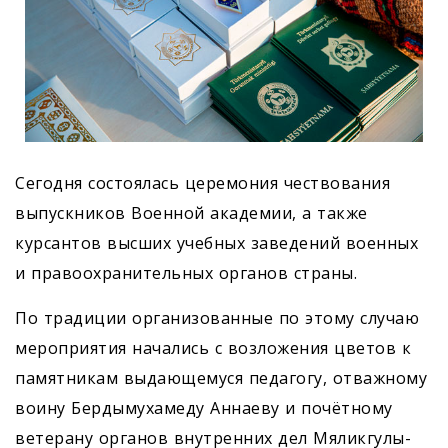
Сегодня состоялась церемония чествования
выпускников Военной академии, а также
курсантов высших учебных заведений военных
и правоохранительных органов страны.
По традиции организованные по этому случаю
мероприя­тия начались с возложения цветов к
памятникам выдающемуся педагогу, отважному
воину ­Бердымухамеду Аннаеву и почётному
ветерану органов внутренних дел Мяликгулы­