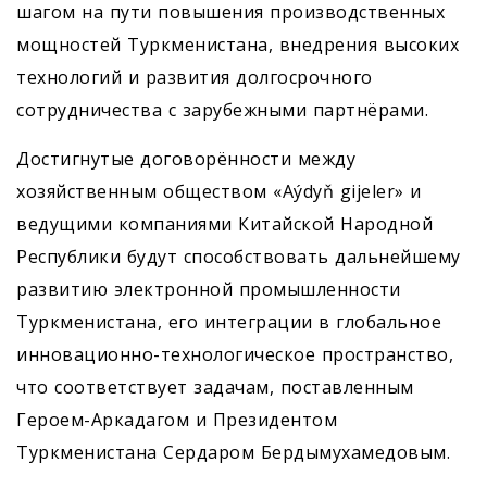
шагом на пути повышения производственных
мощностей Туркменистана, внедрения высоких
технологий и развития долгосрочного
сотрудничества с зарубежными партнёрами.
Достигнутые договорённости между
хозяйственным обществом «Aýdyň gijeler» и
ведущими компаниями Китайской Народной
Республики будут способствовать дальнейшему
развитию электронной промышленности
Туркменистана, его интеграции в глобальное
инновационно-технологическое пространство,
что соответствует задачам, поставленным
Героем-Аркадагом и Президентом
Туркменистана Сердаром Бердымухамедовым.