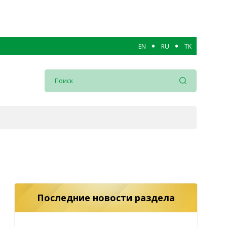
EN
RU
TK
Последние новости раздела