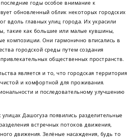
в последние годы особое внимание к
твует обновленный облик некоторых городских
г вдоль главных улиц города. Их украсили
ы, такие как большие или малые кувшины,
ные композиции. Они гармонично вписались в
ества городской среды путем создания
 привлекательных общественных пространств.
ства является и то, что городская территория
 чистой и комфортной для проживания.
циональности и последовательному улучшению
х улицах Дашогуза появились разделительные
разделения встречных потоков движения,
ого движения. Зелёные насаждения, будь то