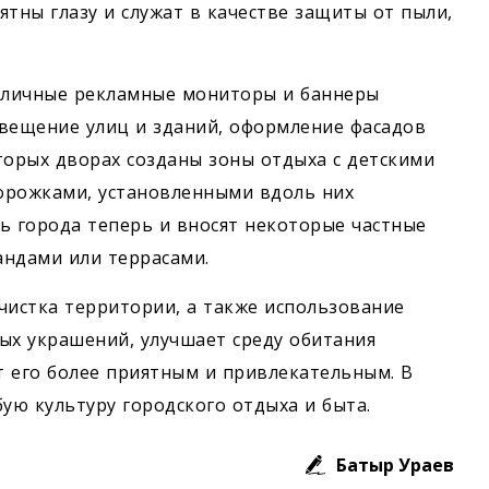
ятны глазу и служат в качестве защиты от пыли,
уличные рекламные мониторы и баннеры
свещение улиц и зданий, оформление фасадов
торых дворах созданы зоны отдыха с детскими
рожками, установленными вдоль них
ь города теперь и вносят некоторые частные
андами или террасами.
чистка территории, а также использование
ых украшений, улучшает среду обитания
т его более приятным и привлекательным. В
ую культуру городского отдыха и быта.
Батыр Ураев