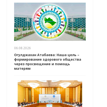
06.08.2026
Огулджахан Атабаева: Наша цель –
формирование здорового общества
через просвещение и помощь
матерям