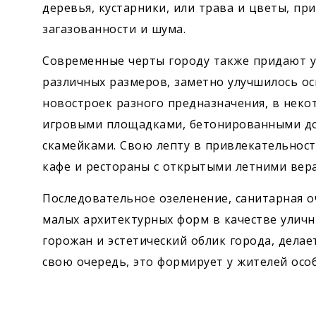
деревья, кустарники, или трава и цветы, при
загазованности и шума.
Современные черты городу также придают 
различных размеров, заметно улучшилось о
новостроек разного предназначения, в неко
игровыми площадками, бетонированными до
скамейками. Свою лепту в привлекательност
кафе и рестораны с открытыми летними вер
Последовательное озеленение, санитарная о
малых архитектурных форм в качестве уличн
горожан и эстетический облик города, делае
свою очередь, это формирует у жителей особ