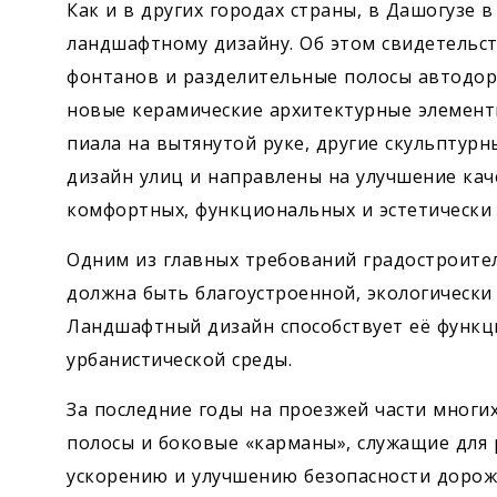
Как и в других городах страны, в Дашогузе 
ландшафтному дизайну. Об этом свидетельс
фонтанов и разделительные полосы автодоро
новые керамические архитектурные элемент
пиала на вытянутой руке, другие скульптур
дизайн улиц и направлены на улучшение кач
комфортных, функциональных и эстетически
Одним из главных требований градостроитель
должна быть благоустроенной, экологически
Ландшафтный дизайн способствует её функ
урбанистической среды.
За последние годы на проезжей части многи
полосы и боковые «карманы», служащие для 
ускорению и улучшению безопасности дорожн