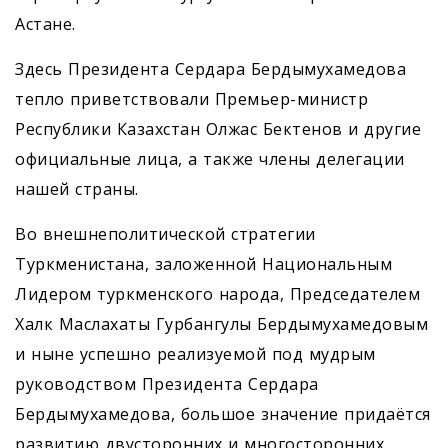
Астане.
Здесь Президента Сердара Бердымухамедова
тепло приветствовали Премьер-министр
Республики Казахстан Олжас Бектенов и другие
официальные лица, а также члены делегации
нашей страны.
Во внешнеполитической стратегии
Туркменистана, заложенной Национальным
Лидером туркменского народа, Председателем
Халк Маслахаты Гурбангулы Бердымухамедовым
и ныне успешно реализуемой под мудрым
руководством Президента Сердара
Бердымухамедова, большое значение придаётся
развитию двусторонних и многосторонних