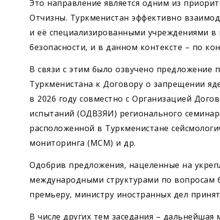
Это направление является одним из приори
Отчизны. Туркменистан эффективно взаимод
и её специа­лизированными учреждениями в 
безопасности, и в данном контексте – по ко
В связи с этим было озвучено предложение 
Туркменистана к Договору о запрещении яде
в 2026 году совместно с Организацией Дог
испытаний (ОДВЗЯИ) регионального семинар
расположенной в Туркменистане сейсмологи
мониторинга (МСМ) и др.
Одобрив предложения, нацеленные на укрепл
международными структурами по вопросам бе
премьеру, министру иностранных дел приня
В числе других тем заседания – дальнейшая