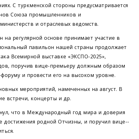
ниях. С туркменской стороны предусматривается
енов Союза промышленников и
министерств и отраслевых ведомств.
н на регулярной основе принимает участие в
иональный павильон нашей страны продолжает
ака Всемирной выставке ­«ЭКСПО-2025»,
дов, поручив вице-премьеру должным образом
-форуму и провести его на высоком уровне.
овных мероприятий, намеченных на август. В
ие встречи, концерты и др.
ул, что в Международный год мира и доверия
 достижения родной Отчизны, и поручил ­вице-­­
ться.