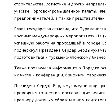
строительстве, логистике и других направле
участие Торгово-промышленной палаты, чл
предпринимателей, а также представителей 
Глава государства отметил, что Туркмениста
крупных международных мероприятиях. Нац
успешную работу на проходящей в городе Ос
подчеркнул Президент Сердар Бердымухаме
подготовиться к туркмено-японскому бизнес
Также прозвучала информация о Порядке осн
их числе – конференции, брифинги, творческ
Президент Сердар Бердымухамедов подчеркн
проводятся торжества, воспевающие великие
пре­мьеру должным образом к ним подготови