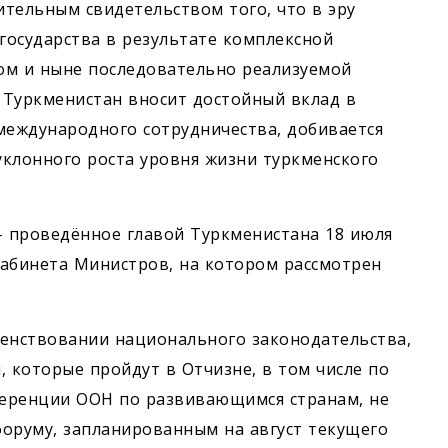
тельным свидетельством того, что в эру
государства в результате комплексной
ом и ныне последовательно реализуемой
Туркменистан вносит достойный вклад в
еждународного сотрудничества, добивается
уклонного роста уровня жизни туркменского
 проведённое главой Туркменистана 18 июля
Кабинета Министров, на котором рассмотрен
шенствовании национального законодательства,
 которые пройдут в Отчизне, в том числе по
ференции ООН по развивающимся странам, не
оруму, запланированным на август текущего