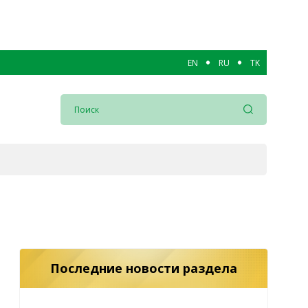
EN
RU
TK
Последние новости раздела