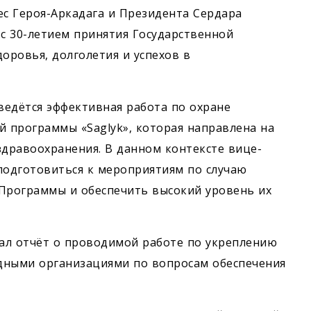
с Героя-­Аркадага и Президента Сердара
с 30-летием принятия Государственной
доровья, долголетия и успехов в
ведётся эффективная работа по охране
й программы «Saglyk», которая направлена на
дравоохранения. В данном контексте вице-
одготовиться к мероприятиям по случаю
Программы и обеспечить высокий уровень их
чал отчёт о проводимой работе по ­укреплению
дными организациями по вопросам обеспечения