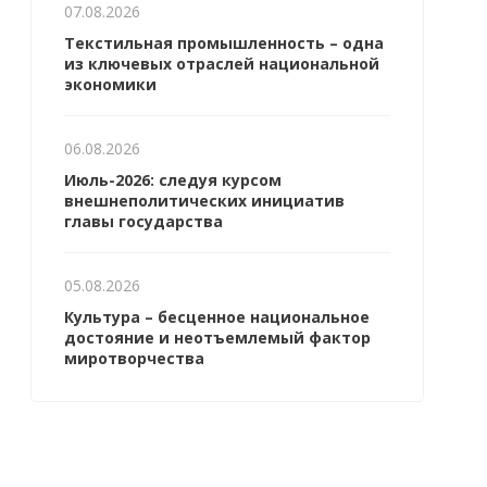
07.08.2026
Текстильная промышленность – одна
из ключевых отраслей национальной
экономики
06.08.2026
Июль-2026: следуя курсом
внешнеполитических инициатив
главы государства
05.08.2026
Культура – бесценное национальное
достояние и неотъемлемый фактор
миротворчества