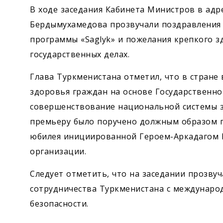
В ходе заседания Кабинета Министров в адре
Бердымухамедова прозвучали поздравления 
программы «Saglyk» и пожелания крепкого ­з
государственных делах.
Глава Туркменистана отметил, что в стране 
здоровья граждан на основе Государственно
совершенствование ­национальной системы з
премьеру было поручено должным образом п
юбилея инициированной Героем-Аркадагом 
организации.
Следует отметить, что на заседании прозву
сотрудничества Туркменистана с междунаро
безо­пасности.