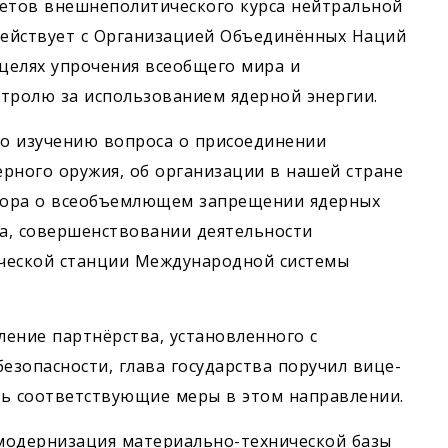
тетов внешнеполитического курса нейтральной
ействует с Организацией Объединённых Наций
целях упрочения всеобщего мира и
нтролю за использованием ядерной энергии.
по изучению вопроса о присоединении
рного оружия, об организации в нашей стране
овора о всеобъемлющем запрещении ядерных
а, совершенствовании деятельности
ческой станции Международной системы
ение партнёрства, установленного с
зопасности, глава государства поручил вице-
ть соответствующие меры в этом направлении.
 модернизация материально-технической базы