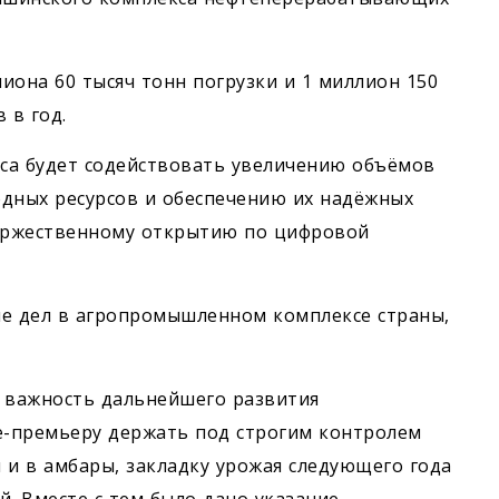
иона 60 тысяч тонн погрузки и 1 миллион 150
 в год.
кса будет содействовать увеличению объёмов
одных ресурсов и обеспечению их надёжных
 торжественному открытию по цифровой
е дел в агропромышленном ­комплексе страны,
 важность дальнейшего развития
це-премьеру держать под строгим контролем
 и в амбары, закладку урожая следующего года