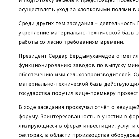
и подготовку земель к предстоящей посевной
осуществлять уход за хлопковыми полями в 
Среди других тем заседания – деятельность 
укреп­ление материально-технической базы 
работы согласно требованиям времени.
Президент Сердар Бердымухамедов отметил 
функционированию заводов по выпуску мин
обеспечению ими сельхозпроизводителей. О
материально-технической базы действующих 
государства поручил вице-премьеру провес
В ходе заседания прозвучал отчёт о ведущей
форуму. Заинтересованность в участии в фо
лизирующиеся в сферах инвестиции, услуг и
секторах, в области производства оборудова