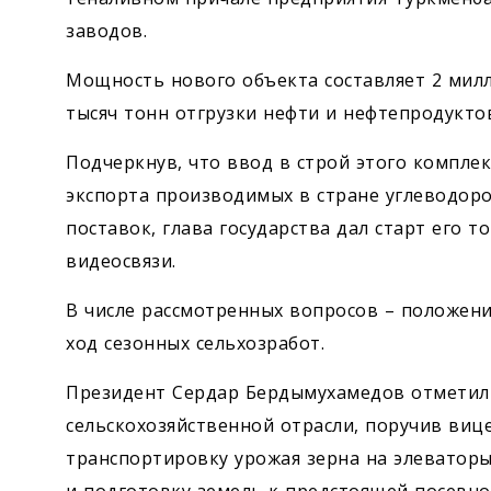
заводов.
Мощность нового объекта составляет 2 милл
тысяч тонн отгрузки нефти и нефтепродуктов
Подчеркнув, что ввод в строй этого компле
экспорта производимых в стране углеводор
поставок, глава государства дал старт его
видеосвязи.
В числе рассмотренных вопросов – положени
ход сезонных сельхозработ.
Президент Сердар Бердымухамедов отметил
сельскохозяйственной отрасли, поручив ­ви
транспортировку урожая зерна на элеваторы