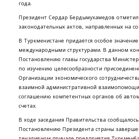
года.
Президент Сердар Бердымухамедов отметил
законодательных актов, направленных на со
В Туркменистане придаётся особое значение
международными структурами. В данном кон
Постановлению главы государства Министер
по изучению целесообразности присоединен
Организации экономического сотрудничества 
взаимной административной взаимопомощи 
соглашению компетентных органов об авто
счетах.
В ходе заседания Правительства сообщалось
Постановлению Президента страны заверше
теналивном причале предприятия Туркменб